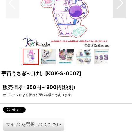
宇宙うさぎ-こけし
[
KOK-S-0007
]
販売価格
:
350
円
～800
円
(税別)
オプションにより価格が変わる場合もあります。
サイズ:
を選択してください