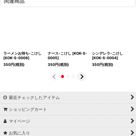
関連商品
ラーメンお待ち-こけし
ナース-こけし
[
KOK-S-
シンデレラ-こけし
[
KOK-S-0006
]
0005
]
[
KOK-S-0004
]
350
円
(税別)
350
円
(税別)
350
円
(税別)
最近チェックしたアイテム
ショッピングカート
マイページ
お気に入り