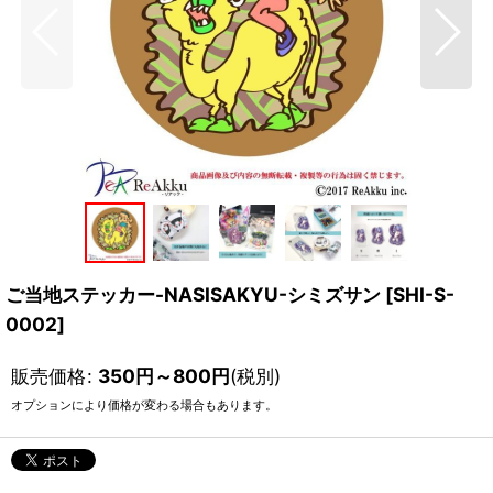
ご当地ステッカー-NASISAKYU-シミズサン
[
SHI-S-
0002
]
販売価格
:
350
円
～800
円
(税別)
オプションにより価格が変わる場合もあります。