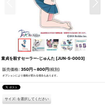
童貞を殺すセーラー-じゅんた
[
JUN-S-0003
]
販売価格
:
350
円
～800
円
(税別)
オプションにより価格が変わる場合もあります。
サイズ:
を選択してください