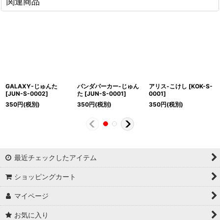
関連商品
GALAXY-じゅんた
パンダパーカー-じゅん
アリス-こけし
[
KOK-S-
[
JUN-S-0002
]
た
[
JUN-S-0001
]
0001
]
350
円
(税別)
350
円
(税別)
350
円
(税別)
最近チェックしたアイテム
ショッピングカート
マイページ
お気に入り