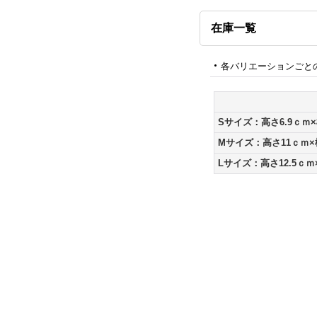
在庫一覧
各バリエーションごと
Sサイズ：高さ6.9ｃｍ×
Mサイズ：高さ11ｃｍ×
Lサイズ：高さ12.5ｃｍ