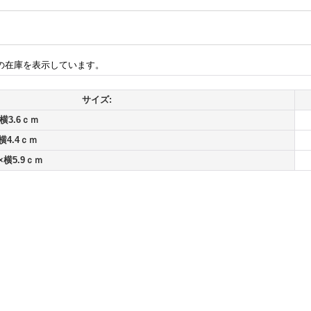
の在庫を表示しています。
サイズ:
横3.6ｃｍ
横4.4ｃｍ
×横5.9ｃｍ