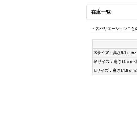
在庫一覧
各バリエーションごと
Sサイズ：高さ9.1ｃｍ×
Mサイズ：高さ11ｃｍ×
Lサイズ：高さ14.8ｃｍ