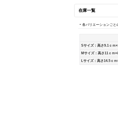
在庫一覧
各バリエーションごと
Sサイズ：高さ9.1ｃｍ×
Mサイズ：高さ11ｃｍ×
Lサイズ：高さ14.5ｃｍ