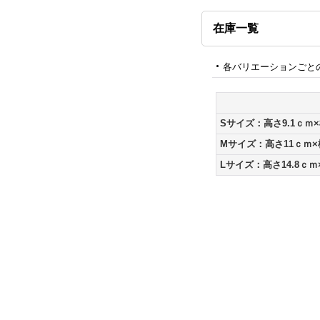
在庫一覧
各バリエーションごと
Sサイズ：高さ9.1ｃｍ×
Mサイズ：高さ11ｃｍ×
Lサイズ：高さ14.8ｃｍ