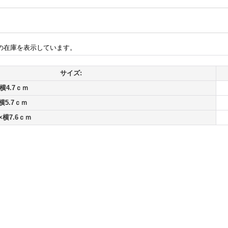
の在庫を表示しています。
サイズ:
横4.7ｃｍ
横5.7ｃｍ
×横7.6ｃｍ