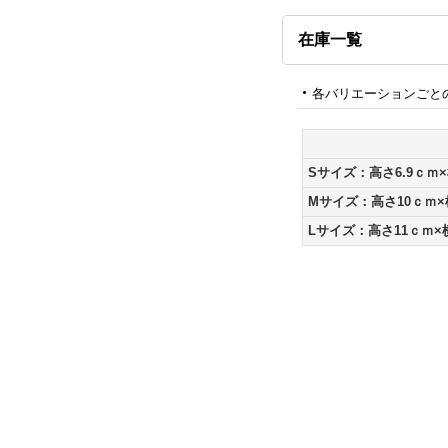
在庫一覧
各バリエーションごと
Sサイズ：高さ6.9ｃｍ×
Mサイズ：高さ10ｃｍ×
Lサイズ：高さ11ｃｍ×