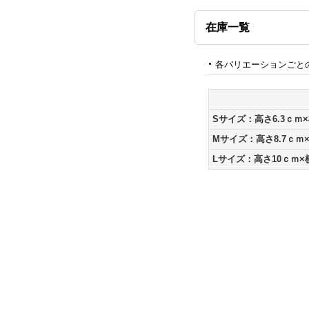
在庫一覧
各バリエーションごと
Sサイズ：高さ6.3ｃｍ
Mサイズ：高さ8.7ｃｍ
Lサイズ：高さ10ｃｍ×横