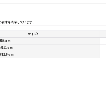
の在庫を表示しています。
サイズ:
×横8ｃｍ
×横11ｃｍ
12.6ｃｍ