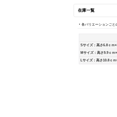
在庫一覧
各バリエーションごと
Sサイズ：高さ6.8ｃｍ×
Mサイズ：高さ9.9ｃｍ×
Lサイズ：高さ10.8ｃｍ