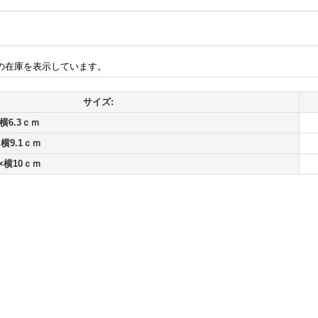
の在庫を表示しています。
サイズ:
横6.3ｃｍ
横9.1ｃｍ
×横10ｃｍ