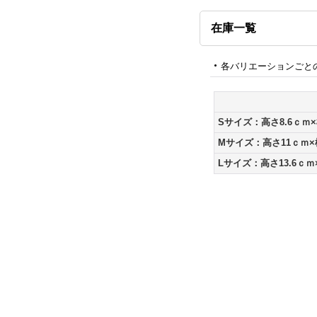
在庫一覧
各バリエーションごと
Sサイズ：高さ8.6ｃｍ×
Mサイズ：高さ11ｃｍ×
Lサイズ：高さ13.6ｃｍ