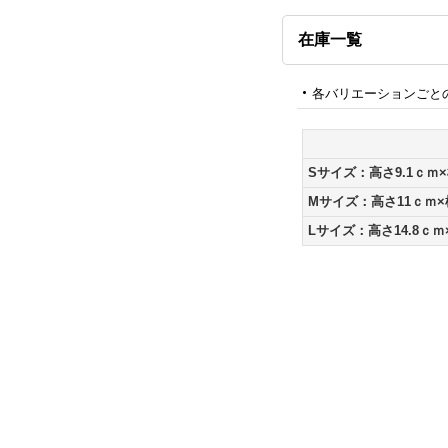
在庫一覧
各バリエーションごと
Sサイズ：高さ9.1ｃｍ×
Mサイズ：高さ11ｃｍ×
Lサイズ：高さ14.8ｃｍ