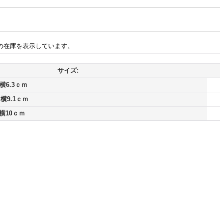
の在庫を表示しています。
サイズ:
横6.3ｃｍ
横9.1ｃｍ
横10ｃｍ