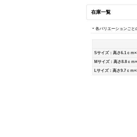
在庫一覧
各バリエーションごと
Sサイズ：高さ6.1ｃｍ×
Mサイズ：高さ8.8ｃｍ×
Lサイズ：高さ9.7ｃｍ×