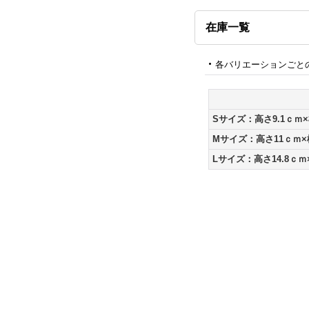
在庫一覧
各バリエーションごと
Sサイズ：高さ9.1ｃｍ×
Mサイズ：高さ11ｃｍ×
Lサイズ：高さ14.8ｃｍ