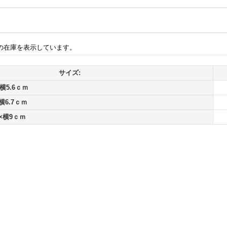
の在庫を表示しています。
サイズ:
横5.6ｃｍ
横6.7ｃｍ
×横9ｃｍ