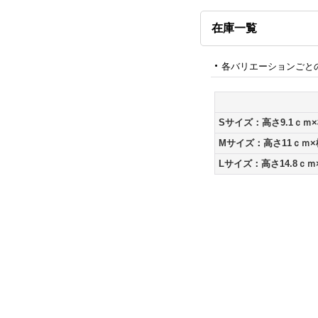
在庫一覧
各バリエーションごと
Sサイズ：高さ9.1ｃｍ×
Mサイズ：高さ11ｃｍ×
Lサイズ：高さ14.8ｃｍ