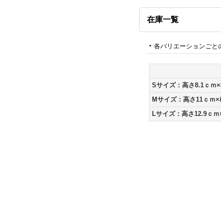
在庫一覧
各バリエーションごと
Sサイズ：高さ8.1ｃｍ×
Mサイズ：高さ11ｃｍ×
Lサイズ：高さ12.9ｃｍ