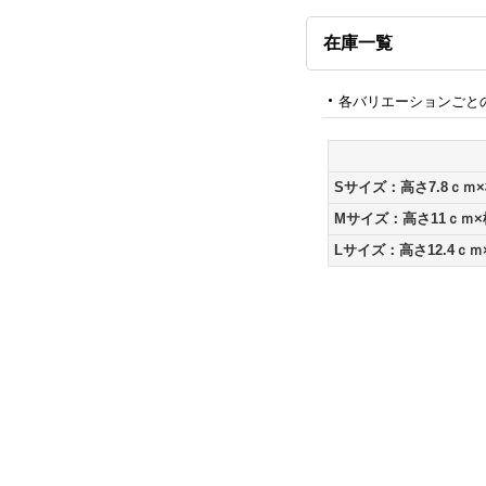
在庫一覧
各バリエーションごと
Sサイズ：高さ7.8ｃｍ×
Mサイズ：高さ11ｃｍ×
Lサイズ：高さ12.4ｃｍ