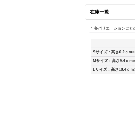
在庫一覧
各バリエーションごと
Sサイズ：高さ6.2ｃｍ
Mサイズ：高さ9.4ｃｍ×
Lサイズ：高さ10.4ｃｍ