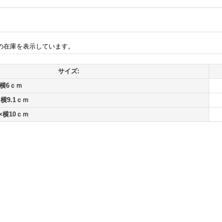
の在庫を表示しています。
サイズ:
×横6ｃｍ
横9.1ｃｍ
×横10ｃｍ