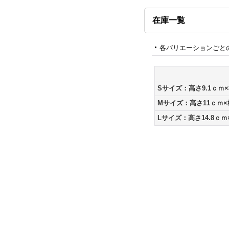
在庫一覧
各バリエーションごと
Sサイズ：高さ9.1ｃｍ×
Mサイズ：高さ11ｃｍ×
Lサイズ：高さ14.8ｃｍ