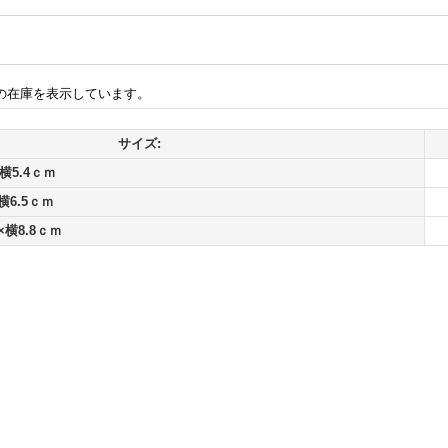
の在庫を表示しています。
サイズ:
横5.4ｃｍ
横6.5ｃｍ
×横8.8ｃｍ