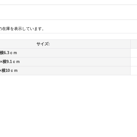
の在庫を表示しています。
サイズ:
横6.3ｃｍ
×横9.1ｃｍ
×横10ｃｍ