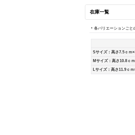
在庫一覧
各バリエーションごと
Sサイズ：高さ7.5ｃｍ×
Mサイズ：高さ10.8ｃｍ
Lサイズ：高さ11.9ｃｍ