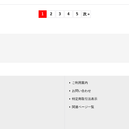
1
2
3
4
5
次
»
ご利用案内
お問い合わせ
特定商取引法表示
関連ページ一覧