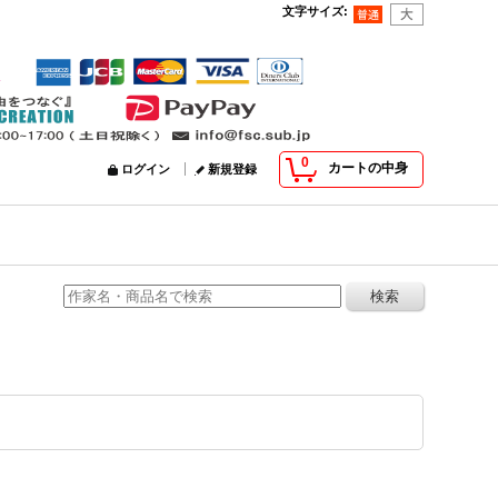
文字サイズ
:
0
カートの中身
ログイン
新規登録