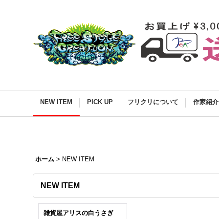
NEW ITEM
PICK UP
フリクリについて
作家紹介
ホーム
>
NEW ITEM
NEW ITEM
雑貨屋アリスの白うさぎ