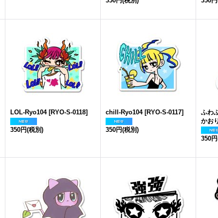
350円
(税別)
350円
LOL-Ryo104
[
RYO-S-0118
]
chill-Ryo104
[
RYO-S-0117
]
ふわ
かお
350円
(税別)
350円
(税別)
350円