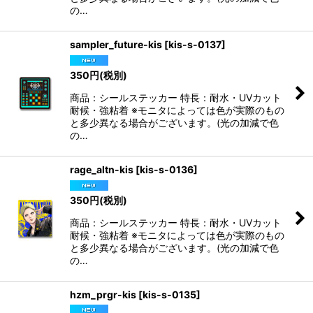
の…
sampler_future-kis
[
kis-s-0137
]
350
円
(税別)
商品：シールステッカー 特長：耐水・UVカット
耐候・強粘着 ※モニタによっては色が実際のもの
と多少異なる場合がございます。(光の加減で色
の…
rage_altn-kis
[
kis-s-0136
]
350
円
(税別)
商品：シールステッカー 特長：耐水・UVカット
耐候・強粘着 ※モニタによっては色が実際のもの
と多少異なる場合がございます。(光の加減で色
の…
hzm_prgr-kis
[
kis-s-0135
]