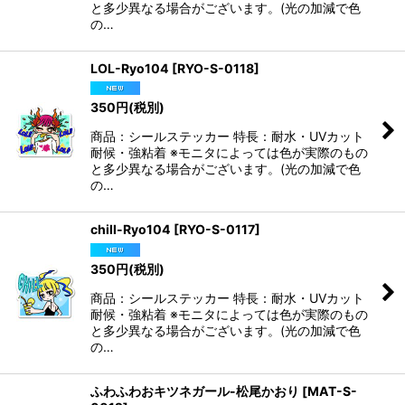
と多少異なる場合がございます。(光の加減で色
の…
LOL-Ryo104
[
RYO-S-0118
]
350
円
(税別)
商品：シールステッカー 特長：耐水・UVカット
耐候・強粘着 ※モニタによっては色が実際のもの
と多少異なる場合がございます。(光の加減で色
の…
chill-Ryo104
[
RYO-S-0117
]
350
円
(税別)
商品：シールステッカー 特長：耐水・UVカット
耐候・強粘着 ※モニタによっては色が実際のもの
と多少異なる場合がございます。(光の加減で色
の…
ふわふわおキツネガール-松尾かおり
[
MAT-S-