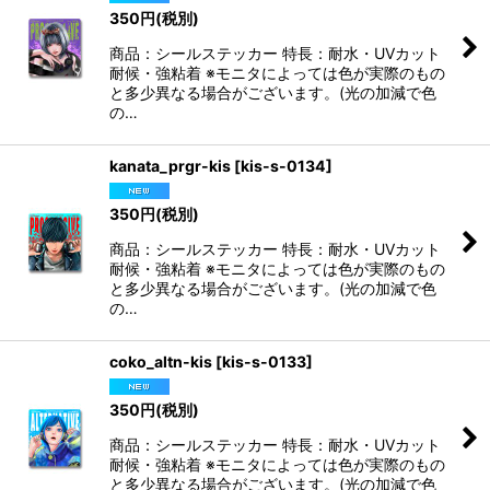
350
円
(税別)
商品：シールステッカー 特長：耐水・UVカット
耐候・強粘着 ※モニタによっては色が実際のもの
と多少異なる場合がございます。(光の加減で色
の…
kanata_prgr-kis
[
kis-s-0134
]
350
円
(税別)
商品：シールステッカー 特長：耐水・UVカット
耐候・強粘着 ※モニタによっては色が実際のもの
と多少異なる場合がございます。(光の加減で色
の…
coko_altn-kis
[
kis-s-0133
]
350
円
(税別)
商品：シールステッカー 特長：耐水・UVカット
耐候・強粘着 ※モニタによっては色が実際のもの
と多少異なる場合がございます。(光の加減で色