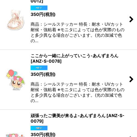
0012
]
350
円
(税別)
商品：シールステッカー 特長：耐水・UVカット
耐候・強粘着 ※モニタによっては色が実際のもの
と多少異なる場合がございます。(光の加減で色
の…
ここから一緒に上がっていこう-あんずまろん
[
ANZ-S-0078
]
350
円
(税別)
商品：シールステッカー 特長：耐水・UVカット
耐候・強粘着 ※モニタによっては色が実際のもの
と多少異なる場合がございます。(光の加減で色
の…
頑張ったご褒美が来るよ-あんずまろん
[
ANZ-S-
0079
]
350
円
(税別)