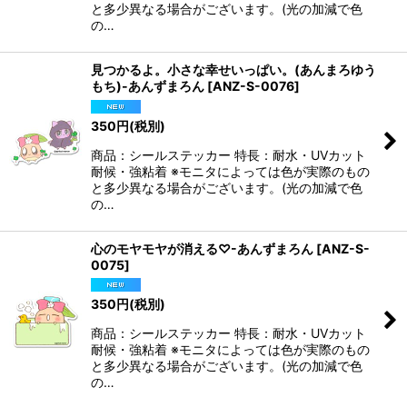
と多少異なる場合がございます。(光の加減で色
の…
見つかるよ。小さな幸せいっぱい。(あんまろゆう
もち)-あんずまろん
[
ANZ-S-0076
]
350
円
(税別)
商品：シールステッカー 特長：耐水・UVカット
耐候・強粘着 ※モニタによっては色が実際のもの
と多少異なる場合がございます。(光の加減で色
の…
心のモヤモヤが消える♡-あんずまろん
[
ANZ-S-
0075
]
350
円
(税別)
商品：シールステッカー 特長：耐水・UVカット
耐候・強粘着 ※モニタによっては色が実際のもの
と多少異なる場合がございます。(光の加減で色
の…