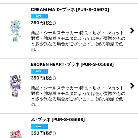
CREAM MAID-プラネ
[
PUR-S-05670
]
350
円
(税別)
商品：シールステッカー 特長：耐水・UVカット
耐候・強粘着 ※モニタによっては色が実際のもの
と多少異なる場合がございます。(光の加減で色
の…
BROKEN HEART-プラネ
[
PUR-S-05699
]
350
円
(税別)
商品：シールステッカー 特長：耐水・UVカット
耐候・強粘着 ※モニタによっては色が実際のもの
と多少異なる場合がございます。(光の加減で色
の…
△-プラネ
[
PUR-S-05698
]
350
円
(税別)