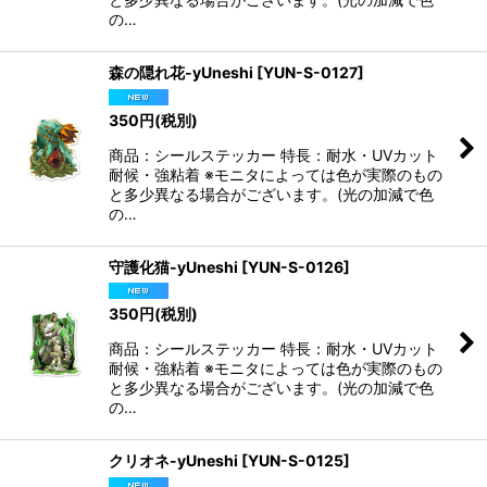
の…
森の隠れ花-yUneshi
[
YUN-S-0127
]
350
円
(税別)
商品：シールステッカー 特長：耐水・UVカット
耐候・強粘着 ※モニタによっては色が実際のもの
と多少異なる場合がございます。(光の加減で色
の…
守護化猫-yUneshi
[
YUN-S-0126
]
350
円
(税別)
商品：シールステッカー 特長：耐水・UVカット
耐候・強粘着 ※モニタによっては色が実際のもの
と多少異なる場合がございます。(光の加減で色
の…
クリオネ-yUneshi
[
YUN-S-0125
]