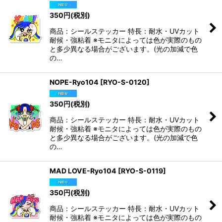
350
円
(税別)
商品：シールステッカー 特長：耐水・UVカット
耐候・強粘着 ※モニタによっては色が実際のもの
と多少異なる場合がございます。(光の加減で色
の…
NOPE-Ryo104
[
RYO-S-0120
]
350
円
(税別)
商品：シールステッカー 特長：耐水・UVカット
耐候・強粘着 ※モニタによっては色が実際のもの
と多少異なる場合がございます。(光の加減で色
の…
MAD LOVE-Ryo104
[
RYO-S-0119
]
350
円
(税別)
商品：シールステッカー 特長：耐水・UVカット
耐候・強粘着 ※モニタによっては色が実際のもの