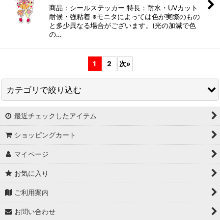
商品：シールステッカー 特長：耐水・UVカット
耐候・強粘着 ※モニタによっては色が実際のもの
と多少異なる場合がございます。(光の加減で色
の…
1
2
次
»
カテゴリで絞り込む
最近チェックしたアイテム
雑貨屋アリスの白うさぎ
ショッピングカート
マイページ
お気に入り
ご利用案内
お問い合わせ