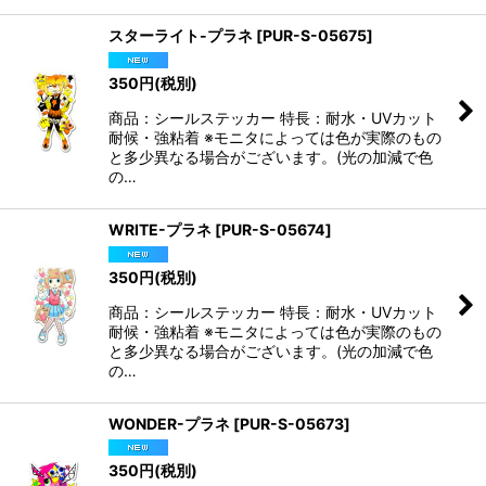
スターライト-プラネ
[
PUR-S-05675
]
350
円
(税別)
商品：シールステッカー 特長：耐水・UVカット
耐候・強粘着 ※モニタによっては色が実際のもの
と多少異なる場合がございます。(光の加減で色
の…
WRITE-プラネ
[
PUR-S-05674
]
350
円
(税別)
商品：シールステッカー 特長：耐水・UVカット
耐候・強粘着 ※モニタによっては色が実際のもの
と多少異なる場合がございます。(光の加減で色
の…
WONDER-プラネ
[
PUR-S-05673
]
350
円
(税別)