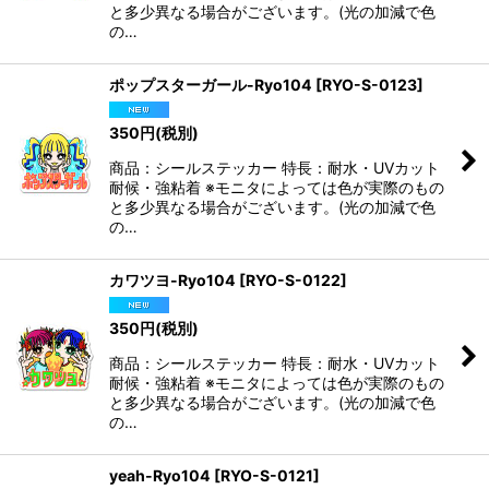
と多少異なる場合がございます。(光の加減で色
の…
ポップスターガール-Ryo104
[
RYO-S-0123
]
350
円
(税別)
商品：シールステッカー 特長：耐水・UVカット
耐候・強粘着 ※モニタによっては色が実際のもの
と多少異なる場合がございます。(光の加減で色
の…
カワツヨ-Ryo104
[
RYO-S-0122
]
350
円
(税別)
商品：シールステッカー 特長：耐水・UVカット
耐候・強粘着 ※モニタによっては色が実際のもの
と多少異なる場合がございます。(光の加減で色
の…
yeah-Ryo104
[
RYO-S-0121
]