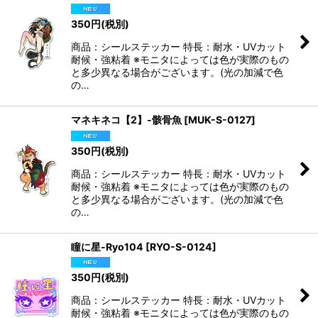
絞り込む
350
円
(税別)
商品：シールステッカー 特長：耐水・UVカット
耐候・強粘着 ※モニタによっては色が実際のもの
と多少異なる場合がございます。(光の加減で色
の…
マネキネコ【2】-骸骨魚
[
MUK-S-0127
]
350
円
(税別)
商品：シールステッカー 特長：耐水・UVカット
耐候・強粘着 ※モニタによっては色が実際のもの
と多少異なる場合がございます。(光の加減で色
の…
瞳に星-Ryo104
[
RYO-S-0124
]
350
円
(税別)
商品：シールステッカー 特長：耐水・UVカット
耐候・強粘着 ※モニタによっては色が実際のもの