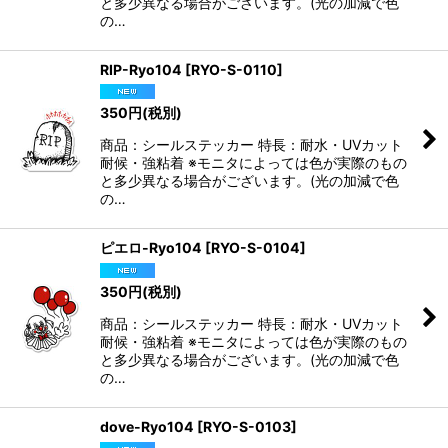
と多少異なる場合がございます。(光の加減で色
の…
RIP-Ryo104
[
RYO-S-0110
]
350
円
(税別)
商品：シールステッカー 特長：耐水・UVカット
耐候・強粘着 ※モニタによっては色が実際のもの
と多少異なる場合がございます。(光の加減で色
の…
ピエロ-Ryo104
[
RYO-S-0104
]
350
円
(税別)
商品：シールステッカー 特長：耐水・UVカット
耐候・強粘着 ※モニタによっては色が実際のもの
と多少異なる場合がございます。(光の加減で色
の…
dove-Ryo104
[
RYO-S-0103
]