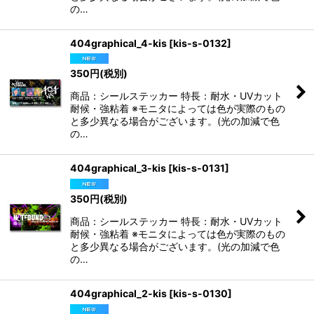
の…
404graphical_4-kis
[
kis-s-0132
]
350
円
(税別)
商品：シールステッカー 特長：耐水・UVカット
耐候・強粘着 ※モニタによっては色が実際のもの
と多少異なる場合がございます。(光の加減で色
の…
404graphical_3-kis
[
kis-s-0131
]
350
円
(税別)
商品：シールステッカー 特長：耐水・UVカット
耐候・強粘着 ※モニタによっては色が実際のもの
と多少異なる場合がございます。(光の加減で色
の…
404graphical_2-kis
[
kis-s-0130
]