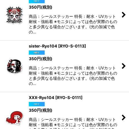
350
円
(税別)
商品：シールステッカー 特長：耐水・UVカット
耐候・強粘着 ※モニタによっては色が実際のもの
と多少異なる場合がございます。(光の加減で色
の…
sister-Ryo104
[
RYO-S-0113
]
350
円
(税別)
商品：シールステッカー 特長：耐水・UVカット
耐候・強粘着 ※モニタによっては色が実際のもの
と多少異なる場合がございます。(光の加減で色
の…
XXX-Ryo104
[
RYO-S-0111
]
350
円
(税別)
商品：シールステッカー 特長：耐水・UVカット
耐候・強粘着 ※モニタによっては色が実際のもの