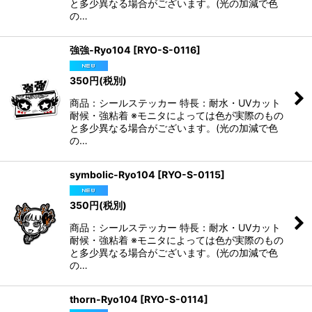
と多少異なる場合がございます。(光の加減で色
の…
強強-Ryo104
[
RYO-S-0116
]
350
円
(税別)
商品：シールステッカー 特長：耐水・UVカット
耐候・強粘着 ※モニタによっては色が実際のもの
と多少異なる場合がございます。(光の加減で色
の…
symbolic-Ryo104
[
RYO-S-0115
]
350
円
(税別)
商品：シールステッカー 特長：耐水・UVカット
耐候・強粘着 ※モニタによっては色が実際のもの
と多少異なる場合がございます。(光の加減で色
の…
thorn-Ryo104
[
RYO-S-0114
]