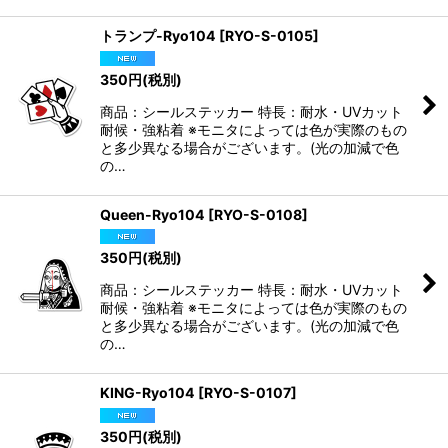
トランプ-Ryo104
[
RYO-S-0105
]
350
円
(税別)
商品：シールステッカー 特長：耐水・UVカット
耐候・強粘着 ※モニタによっては色が実際のもの
と多少異なる場合がございます。(光の加減で色
の…
Queen-Ryo104
[
RYO-S-0108
]
350
円
(税別)
商品：シールステッカー 特長：耐水・UVカット
耐候・強粘着 ※モニタによっては色が実際のもの
と多少異なる場合がございます。(光の加減で色
の…
KING-Ryo104
[
RYO-S-0107
]
350
円
(税別)