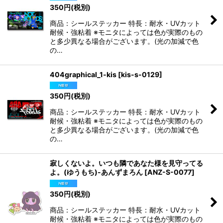
350
円
(税別)
商品：シールステッカー 特長：耐水・UVカット
耐候・強粘着 ※モニタによっては色が実際のもの
と多少異なる場合がございます。(光の加減で色
の…
404graphical_1-kis
[
kis-s-0129
]
350
円
(税別)
商品：シールステッカー 特長：耐水・UVカット
耐候・強粘着 ※モニタによっては色が実際のもの
と多少異なる場合がございます。(光の加減で色
の…
寂しくないよ。いつも隣であなた様を見守ってる
よ。(ゆうもち)-あんずまろん
[
ANZ-S-0077
]
350
円
(税別)
商品：シールステッカー 特長：耐水・UVカット
耐候・強粘着 ※モニタによっては色が実際のもの