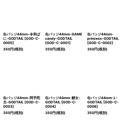
絞り込む
缶バッジ44mm-令和ば
缶バッジ44mm-GAME
缶バッジ44mm-
に-GODTAIL
[
GOD-C-
candy-GODTAIL
princess-GODTAIL
0005
]
[
GOD-C-0001
]
[
GOD-C-0002
]
350
円
(税別)
350
円
(税別)
350
円
(税別)
缶バッジ44mm-阿手陀
缶バッジ44mm-鯉女-
缶バッジ44mm-L-
主-GODTAIL
[
GOD-C-
GODTAIL
[
GOD-C-
GODTAIL
[
GOD-C-
0003
]
0004
]
0006
]
350
円
(税別)
350
円
(税別)
350
円
(税別)