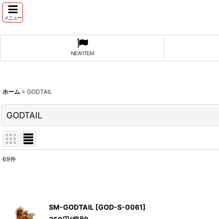
メニュー
NEW ITEM
ホーム
>
GODTAIL
GODTAIL
69
件
表示数
:
並び順
:
SM-GODTAIL
[
GOD-S-0061
]