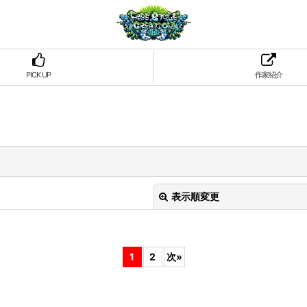
PICK UP
作家紹介
表示順変更
1
2
次
»