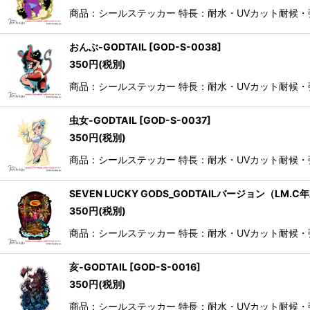
商品：シールステッカー 特長：耐水・UVカット耐候
おんぶ-GODTAIL
[
GOD-S-0038
]
350
円
(税別)
商品：シールステッカー 特長：耐水・UVカット耐候
虫女-GODTAIL
[
GOD-S-0037
]
350
円
(税別)
商品：シールステッカー 特長：耐水・UVカット耐候
SEVEN LUCKY GODS_GODTAILバージョン（LM.
350
円
(税別)
商品：シールステッカー 特長：耐水・UVカット耐候
亥-GODTAIL
[
GOD-S-0016
]
350
円
(税別)
商品：シールステッカー 特長：耐水・UVカット耐候