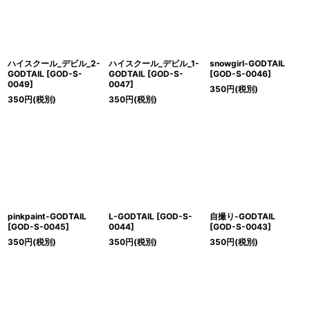
ハイスクール_デビル_2-
ハイスクール_デビル_1-
snowgirl-GODTAIL
GODTAIL
[
GOD-S-
GODTAIL
[
GOD-S-
[
GOD-S-0046
]
0049
]
0047
]
350
円
(税別)
350
円
(税別)
350
円
(税別)
pinkpaint-GODTAIL
L-GODTAIL
[
GOD-S-
自撮り-GODTAIL
[
GOD-S-0045
]
0044
]
[
GOD-S-0043
]
350
円
(税別)
350
円
(税別)
350
円
(税別)