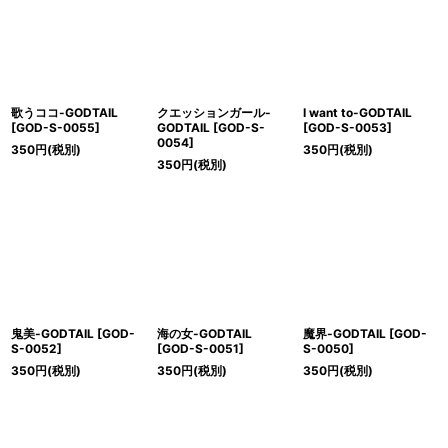
歌うココ-GODTAIL
クエッションガール-
I want to-GODTAIL
[
GOD-S-0055
]
GODTAIL
[
GOD-S-
[
GOD-S-0053
]
0054
]
350
円
(税別)
350
円
(税別)
350
円
(税別)
鬼美-GODTAIL
[
GOD-
海の女-GODTAIL
魔界-GODTAIL
[
GOD-
S-0052
]
[
GOD-S-0051
]
S-0050
]
350
円
(税別)
350
円
(税別)
350
円
(税別)