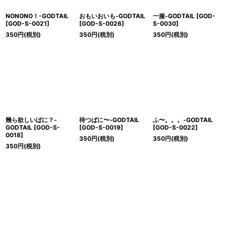
NONONO！-GODTAIL
おもいおいも-GODTAIL
一服-GODTAIL
[
GOD-
[
GOD-S-0021
]
[
GOD-S-0026
]
S-0030
]
350
円
(税別)
350
円
(税別)
350
円
(税別)
幾ら欲しいばに？-
待つばに〜-GODTAIL
ふ〜。。。-GODTAIL
GODTAIL
[
GOD-S-
[
GOD-S-0019
]
[
GOD-S-0022
]
0018
]
350
円
(税別)
350
円
(税別)
350
円
(税別)