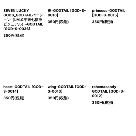
SEVEN LUCKY
亥-GODTAIL
[
GOD-S-
princess-GODTAIL
GODS_GODTAILバージ
0016
]
[
GOD-S-0015
]
ョン（LM.C年末七福神
350
円
(税別)
350
円
(税別)
ビジュアル）-GODTAIL
[
GOD-S-0036
]
350
円
(税別)
heart-GODTAIL
[
GOD-
wing-GODTAIL
[
GOD-
rehemacandy-
S-0014
]
S-0013
]
GODTAIL
[
GOD-S-
0012
]
350
円
(税別)
350
円
(税別)
350
円
(税別)