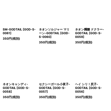
絞り込む
SM-GODTAIL
[
GOD-S-
ネオンソルジャー マリ
ネオン髑髏 ドクラー-
0061
]
ーン-GODTAIL
[
GOD-
GODTAIL
[
GOD-S-
S-0060
]
0059
]
350
円
(税別)
350
円
(税別)
350
円
(税別)
ネオンキャンディ-
セクシーガール小夜子-
ヘイ シリ！尻子-
GODTAIL
[
GOD-S-
GODTAIL
[
GOD-S-
GODTAIL
[
GOD-S-
0058
]
0057
]
0056
]
350
円
(税別)
350
円
(税別)
350
円
(税別)