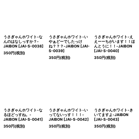
絞り込む
うさぎゃんホワイト-な
うさぎゃんホワイト-い
うさぎゃんホワイト-え
んのはなしっすか？-
やぁどーでしたっけ
えーーちがいます！！ほ
JAIBON
[
JAI-S-0038
]
ね？？？-JAIBON
[
JAI-
んとうに！！-JAIBON
S-0039
]
[
JAI-S-0040
]
350
円
(税別)
350
円
(税別)
350
円
(税別)
うさぎゃんホワイト-な
うさぎゃんホワイト-い
うさぎゃんホワイト-き
るほどっすね。-
ってないっす！！！-
いてますよ-JAIBON
JAIBON
[
JAI-S-0041
]
JAIBON
[
JAI-S-0042
]
[
JAI-S-0043
]
350
円
(税別)
350
円
(税別)
350
円
(税別)