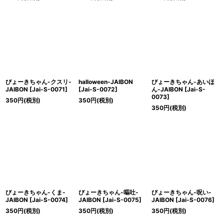
びょーきちゃん-クスリ-
halloween-JAIBON
びょーきちゃん-あいほ
JAIBON
[
Jai-S-0071
]
[
Jai-S-0072
]
ん-JAIBON
[
Jai-S-
0073
]
350
円
(税別)
350
円
(税別)
350
円
(税別)
びょーきちゃん-くま-
びょーきちゃん-嘔吐-
びょーきちゃん-呪い-
JAIBON
[
Jai-S-0074
]
JAIBON
[
Jai-S-0075
]
JAIBON
[
Jai-S-0076
]
350
円
(税別)
350
円
(税別)
350
円
(税別)