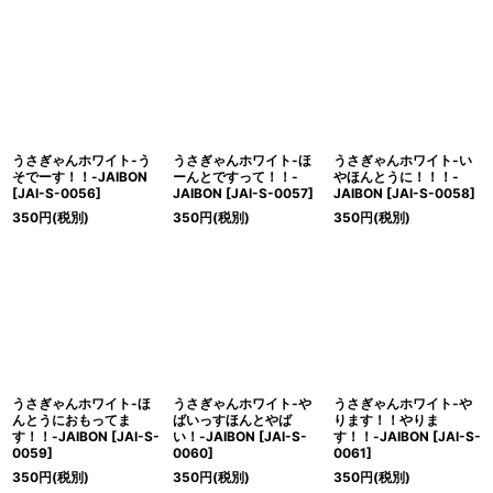
うさぎゃんホワイト-う
うさぎゃんホワイト-ほ
うさぎゃんホワイト-い
そでーす！！-JAIBON
ーんとですって！！-
やほんとうに！！！-
[
JAI-S-0056
]
JAIBON
[
JAI-S-0057
]
JAIBON
[
JAI-S-0058
]
350
円
(税別)
350
円
(税別)
350
円
(税別)
うさぎゃんホワイト-ほ
うさぎゃんホワイト-や
うさぎゃんホワイト-や
んとうにおもってま
ばいっすほんとやば
ります！！やりま
す！！-JAIBON
[
JAI-S-
い！-JAIBON
[
JAI-S-
す！！-JAIBON
[
JAI-S-
0059
]
0060
]
0061
]
350
円
(税別)
350
円
(税別)
350
円
(税別)