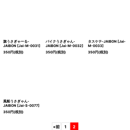
旗うさぎゃーる-
バイクうさぎゃん-
タスケテ-JAIBON
[
Jai-
JAIBON
[
Jai-M-0031
]
JAIBON
[
Jai-M-0032
]
M-0033
]
350
円
(税別)
350
円
(税別)
350
円
(税別)
風船うさぎゃん-
JAIBON
[
Jai-S-0077
]
350
円
(税別)
«
前
1
2