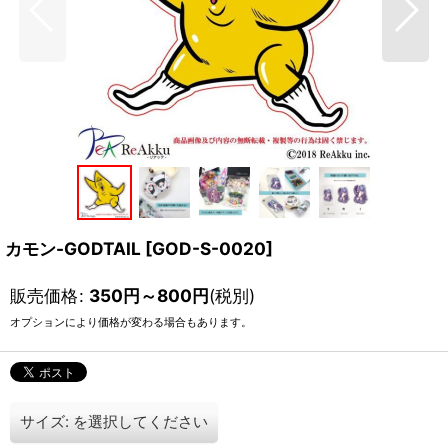
カモン-GODTAIL
[
GOD-S-0020
]
販売価格
:
350
円
～800
円
(税別)
オプションにより価格が変わる場合もあります。
サイズ:
を選択してください