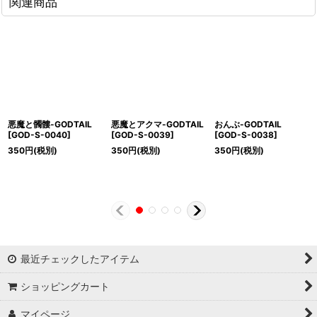
関連商品
悪魔と髑髏-GODTAIL
悪魔とアクマ-GODTAIL
おんぶ-GODTAIL
[
GOD-S-0040
]
[
GOD-S-0039
]
[
GOD-S-0038
]
350
円
(税別)
350
円
(税別)
350
円
(税別)
最近チェックしたアイテム
ショッピングカート
マイページ