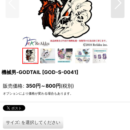
機械男-GODTAIL
[
GOD-S-0041
]
販売価格
:
350
円
～800
円
(税別)
オプションにより価格が変わる場合もあります。
サイズ:
を選択してください