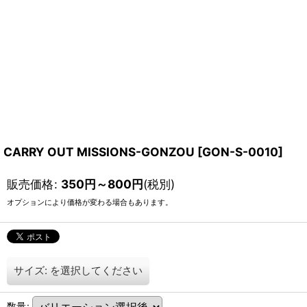
CARRY OUT MISSIONS-GONZOU
[
GON-S-0010
]
販売価格
:
350
円
～800
円
(税別)
オプションにより価格が変わる場合もあります。
サイズ:
を選択してください
数量
: