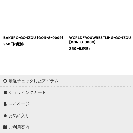
BAKURO-GONZOU
[
GON-S-0009
]
WORLDFROGWRESTLING-GONZOU
[
GON-S-0008
]
350
円
(税別)
350
円
(税別)
最近チェックしたアイテム
ショッピングカート
マイページ
お気に入り
ご利用案内