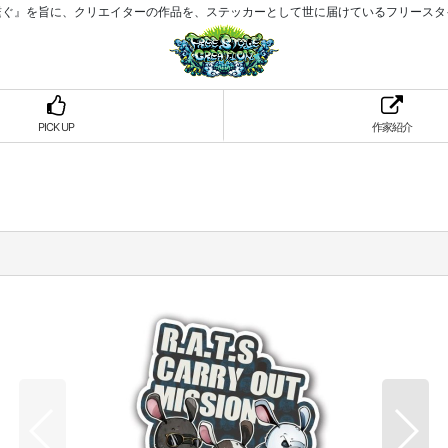
繋ぐ』を旨に、クリエイターの作品を、ステッカーとして世に届けているフリースタ
PICK UP
作家紹介