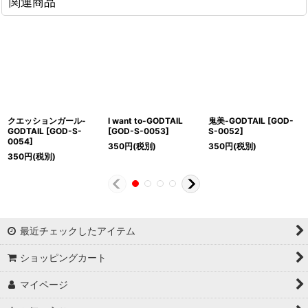
関連商品
クエッションガール-
I want to-GODTAIL
鬼美-GODTAIL
[
GOD-
GODTAIL
[
GOD-S-
[
GOD-S-0053
]
S-0052
]
0054
]
350
円
(税別)
350
円
(税別)
350
円
(税別)
最近チェックしたアイテム
ショッピングカート
マイページ