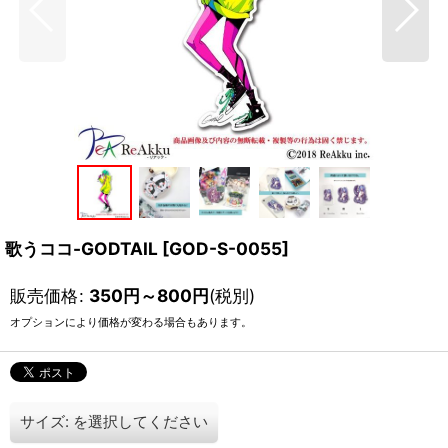
歌うココ-GODTAIL
[
GOD-S-0055
]
販売価格
:
350
円
～800
円
(税別)
オプションにより価格が変わる場合もあります。
サイズ:
を選択してください