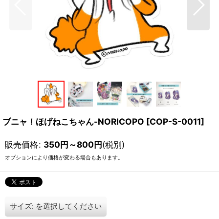
ブニャ！ほげねこちゃん-NORICOPO
[
COP-S-0011
]
販売価格
:
350
円
～800
円
(税別)
オプションにより価格が変わる場合もあります。
サイズ:
を選択してください