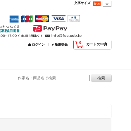
文字サイズ
:
0
カートの中身
ログイン
新規登録