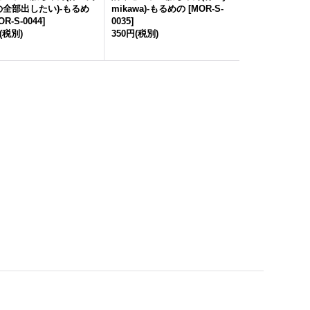
の全部出したい)-もるめ
mikawa)-もるめの
[
MOR-S-
OR-S-0044
]
0035
]
(税別)
350円
(税別)