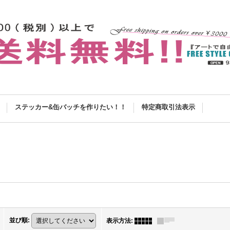
ステッカー&缶バッチを作りたい！！
特定商取引法表示
並び順
:
表示方法
: