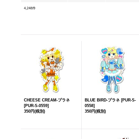
4,248
件
CHEESE CREAM-プラネ
BLUE BIRD-プラネ
[
PUR-S-
[
PUR-S-0559
]
0558
]
350円
(税別)
350円
(税別)