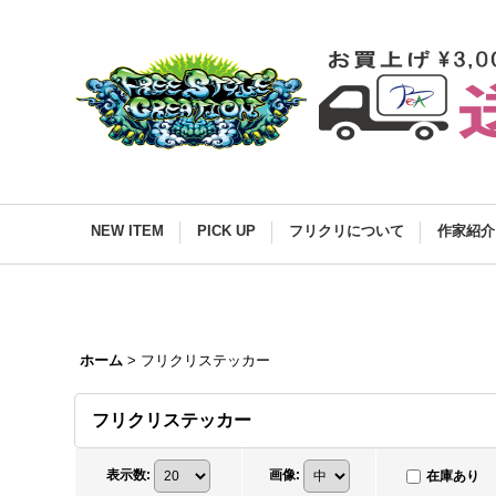
NEW ITEM
PICK UP
フリクリについて
作家紹介
ホーム
>
フリクリステッカー
フリクリステッカー
表示数
:
画像
:
在庫あり