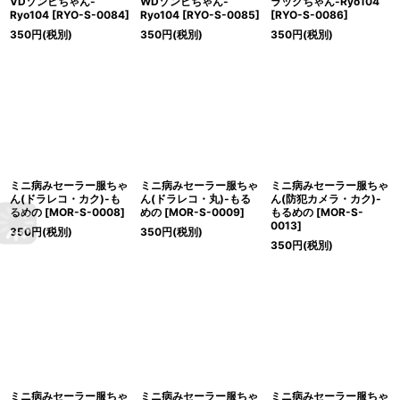
VDゾンビちゃん-
WDゾンビちゃん-
ラックちゃん-Ryo104
Ryo104
[
RYO-S-0084
]
Ryo104
[
RYO-S-0085
]
[
RYO-S-0086
]
350
円
(税別)
350
円
(税別)
350
円
(税別)
ミニ病みセーラー服ちゃ
ミニ病みセーラー服ちゃ
ミニ病みセーラー服ちゃ
ん(ドラレコ・カク)-も
ん(ドラレコ・丸)-もる
ん(防犯カメラ・カク)-
るめの
[
MOR-S-0008
]
めの
[
MOR-S-0009
]
もるめの
[
MOR-S-
0013
]
350
円
(税別)
350
円
(税別)
350
円
(税別)
ミニ病みセーラー服ちゃ
ミニ病みセーラー服ちゃ
ミニ病みセーラー服ちゃ