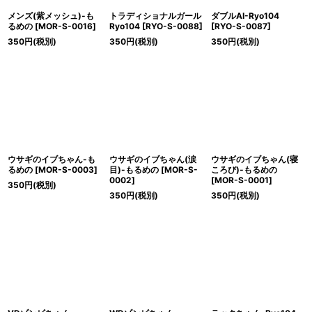
メンズ(紫メッシュ)-も
トラディショナルガール
ダブルAI-Ryo104
るめの
[
MOR-S-0016
]
Ryo104
[
RYO-S-0088
]
[
RYO-S-0087
]
350
円
(税別)
350
円
(税別)
350
円
(税別)
ウサギのイブちゃん-も
ウサギのイブちゃん(涙
ウサギのイブちゃん(寝
るめの
[
MOR-S-0003
]
目)-もるめの
[
MOR-S-
ころび)-もるめの
0002
]
[
MOR-S-0001
]
350
円
(税別)
350
円
(税別)
350
円
(税別)