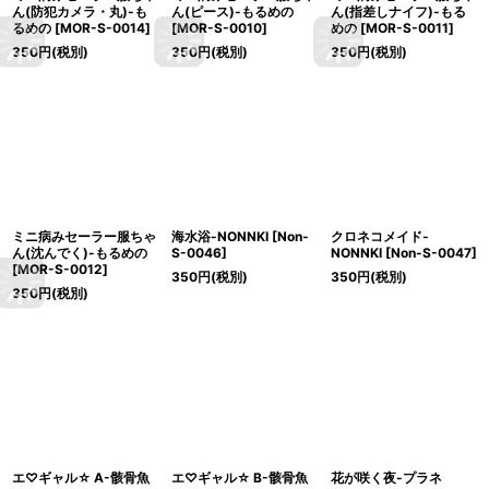
ん(防犯カメラ・丸)-も
ん(ピース)-もるめの
ん(指差しナイフ)-もる
るめの
[
MOR-S-0014
]
[
MOR-S-0010
]
めの
[
MOR-S-0011
]
350
円
(税別)
350
円
(税別)
350
円
(税別)
ミニ病みセーラー服ちゃ
海水浴-NONNKI
[
Non-
クロネコメイド-
ん(沈んでく)-もるめの
S-0046
]
NONNKI
[
Non-S-0047
]
[
MOR-S-0012
]
350
円
(税別)
350
円
(税別)
350
円
(税別)
エ♡ギャル☆ A-骸骨魚
エ♡ギャル☆ B-骸骨魚
花が咲く夜-プラネ