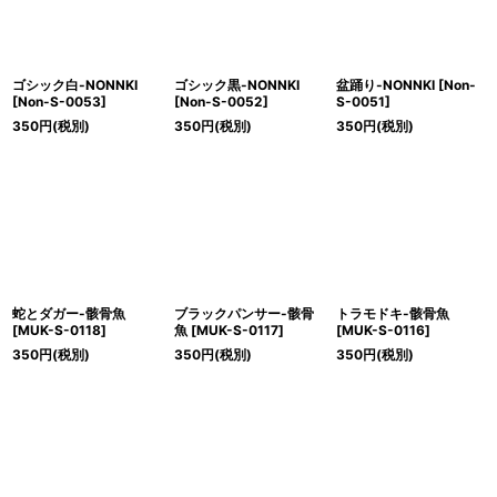
ゴシック白-NONNKI
ゴシック黒-NONNKI
盆踊り-NONNKI
[
Non-
[
Non-S-0053
]
[
Non-S-0052
]
S-0051
]
350
円
(税別)
350
円
(税別)
350
円
(税別)
蛇とダガー-骸骨魚
ブラックパンサー-骸骨
トラモドキ-骸骨魚
[
MUK-S-0118
]
魚
[
MUK-S-0117
]
[
MUK-S-0116
]
350
円
(税別)
350
円
(税別)
350
円
(税別)