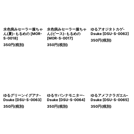
水色病みセーラー服ちゃ
水色病みセーラー服ちゃ
ゆるアオジタトカゲ-
ん(夏)-もるめの
[
MOR-
ん(ピース)-もるめの
Dsuke
[
DSU-S-0062
]
S-0018
]
[
MOR-S-0017
]
350
円
(税別)
350
円
(税別)
350
円
(税別)
ゆるグリーンイグアナ-
ゆるサバンナモニター-
ゆるアメフクラガエル-
Dsuke
[
DSU-S-0063
]
Dsuke
[
DSU-S-0064
]
Dsuke
[
DSU-S-0065
]
350
円
(税別)
350
円
(税別)
350
円
(税別)