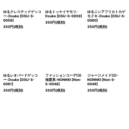
ゆるクレステッドゲッコ
ゆるトッケイヤモリ-
ゆるニシアフリカトカゲ
ー-Dsuke
[
DSU-S-
Dsuke
[
DSU-S-0059
]
モドキ-Dsuke
[
DSU-S-
0058
]
0060
]
350
円
(税別)
350
円
(税別)
350
円
(税別)
ゆるレオパードゲッコ
ファッションコーデ(3)
ジャージメイド(2)-
ー-Dsuke
[
DSU-S-
地雷系-NONNKI
[
Non-
NONNKI
[
Non-S-
0061
]
S-0048
]
0049
]
350
円
(税別)
350
円
(税別)
350
円
(税別)