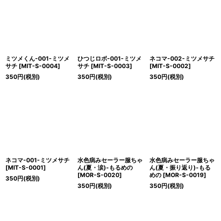
絞り込む
ミツメくん-001-ミツメ
ひつじロボ-001-ミツメ
ネコマ-002-ミツメサチ
サチ
[
MIT-S-0004
]
サチ
[
MIT-S-0003
]
[
MIT-S-0002
]
350
円
(税別)
350
円
(税別)
350
円
(税別)
ネコマ-001-ミツメサチ
水色病みセーラー服ちゃ
水色病みセーラー服ちゃ
[
MIT-S-0001
]
ん(夏・涙)-もるめの
ん(夏・振り返り)-もる
[
MOR-S-0020
]
めの
[
MOR-S-0019
]
350
円
(税別)
350
円
(税別)
350
円
(税別)