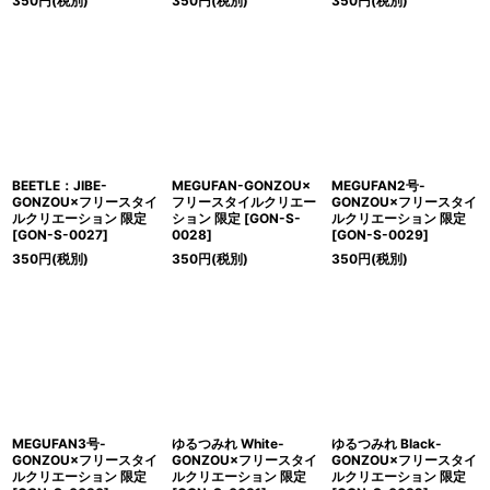
350
円
(税別)
350
円
(税別)
350
円
(税別)
BEETLE：JIBE-
MEGUFAN-GONZOU×
MEGUFAN2号-
GONZOU×フリースタイ
フリースタイルクリエー
GONZOU×フリースタイ
ルクリエーション 限定
ション 限定
[
GON-S-
ルクリエーション 限定
[
GON-S-0027
]
0028
]
[
GON-S-0029
]
350
円
(税別)
350
円
(税別)
350
円
(税別)
MEGUFAN3号-
ゆるつみれ White-
ゆるつみれ Black-
GONZOU×フリースタイ
GONZOU×フリースタイ
GONZOU×フリースタイ
ルクリエーション 限定
ルクリエーション 限定
ルクリエーション 限定