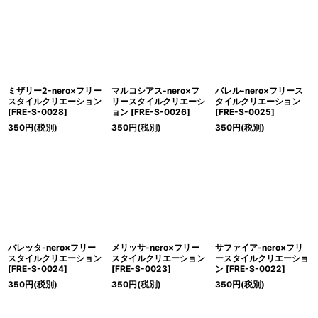
ミザリー2-nero×フリー
マルコシアス-nero×フ
バレル-nero×フリース
スタイルクリエーション
リースタイルクリエーシ
タイルクリエーション
[
FRE-S-0028
]
ョン
[
FRE-S-0026
]
[
FRE-S-0025
]
350
円
(税別)
350
円
(税別)
350
円
(税別)
バレッタ-nero×フリー
メリッサ-nero×フリー
サファイア-nero×フリ
スタイルクリエーション
スタイルクリエーション
ースタイルクリエーショ
[
FRE-S-0024
]
[
FRE-S-0023
]
ン
[
FRE-S-0022
]
350
円
(税別)
350
円
(税別)
350
円
(税別)