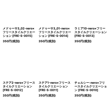
メドゥーサ3_02-nero×
メドゥーサ3_01-nero×
ラミア10-nero×フリー
フリースタイルクリエー
フリースタイルクリエー
スタイルクリエーション
ション
[
FRE-S-0015
]
ション
[
FRE-S-0014
]
[
FRE-S-0013
]
350
円
(税別)
350
円
(税別)
350
円
(税別)
ステア2-nero×フリース
ステア1-nero×フリース
チェルシー-nero×フリ
タイルクリエーション
タイルクリエーション
ースタイルクリエーショ
[
FRE-S-0012
]
[
FRE-S-0011
]
ン
[
FRE-S-0010
]
350
円
(税別)
350
円
(税別)
350
円
(税別)