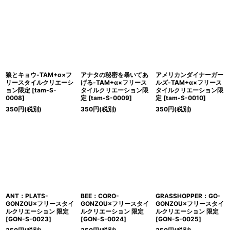
狼とキョウ-TAM+α×フ
アナタの秘密を暴いてあ
アメリカンダイナーガー
リースタイルクリエーシ
げる-TAM+α×フリース
ルズ-TAM+α×フリース
ョン限定
[
tam-S-
タイルクリエーション限
タイルクリエーション限
0008
]
定
[
tam-S-0009
]
定
[
tam-S-0010
]
350
円
(税別)
350
円
(税別)
350
円
(税別)
ANT：PLATS-
BEE：CORO-
GRASSHOPPER：GO-
GONZOU×フリースタイ
GONZOU×フリースタイ
GONZOU×フリースタイ
ルクリエーション 限定
ルクリエーション 限定
ルクリエーション 限定
[
GON-S-0023
]
[
GON-S-0024
]
[
GON-S-0025
]