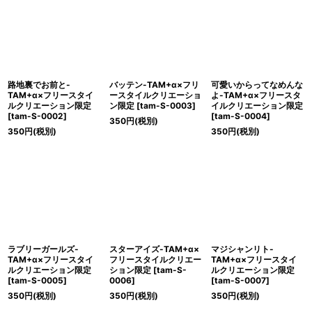
路地裏でお前と-
バッテン-TAM+α×フリ
可愛いからってなめんな
TAM+α×フリースタイ
ースタイルクリエーショ
よ-TAM+α×フリースタ
ルクリエーション限定
ン限定
[
tam-S-0003
]
イルクリエーション限定
[
tam-S-0002
]
[
tam-S-0004
]
350
円
(税別)
350
円
(税別)
350
円
(税別)
ラブリーガールズ-
スターアイズ-TAM+α×
マジシャンリト-
TAM+α×フリースタイ
フリースタイルクリエー
TAM+α×フリースタイ
ルクリエーション限定
ション限定
[
tam-S-
ルクリエーション限定
[
tam-S-0005
]
0006
]
[
tam-S-0007
]
350
円
(税別)
350
円
(税別)
350
円
(税別)