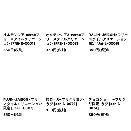
オルテンシア-nero×フ
オルテンシア2-nero×フ
RAIJIN-JAIBON×フリー
リースタイルクリエーシ
リースタイルクリエーシ
スタイルクリエーション
ョン
[
FRE-S-0001
]
ョン
[
FRE-S-0003
]
限定
[
Jai-L-0006
]
350
円
(税別)
350
円
(税別)
350
円
(税別)
FUJIN-JAIBON×フリー
桜ロール-フリクリ限定-
チョコショート-フリク
スタイルクリエーション
うび
[
sor-S-0076
]
リ限定-うび
[
sor-S-
限定
[
Jai-L-0007
]
0074
]
350
円
(税別)
350
円
(税別)
350
円
(税別)