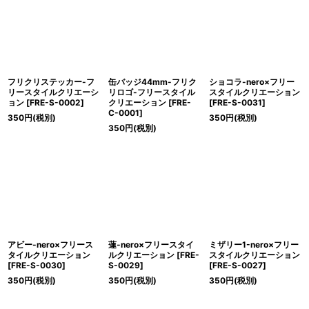
絞り込む
フリクリステッカー-フ
缶バッジ44mm-フリク
ショコラ-nero×フリー
リースタイルクリエーシ
リロゴ-フリースタイル
スタイルクリエーション
ョン
[
FRE-S-0002
]
クリエーション
[
FRE-
[
FRE-S-0031
]
C-0001
]
350
円
(税別)
350
円
(税別)
350
円
(税別)
アビー-nero×フリース
蓮-nero×フリースタイ
ミザリー1-nero×フリー
タイルクリエーション
ルクリエーション
[
FRE-
スタイルクリエーション
[
FRE-S-0030
]
S-0029
]
[
FRE-S-0027
]
350
円
(税別)
350
円
(税別)
350
円
(税別)