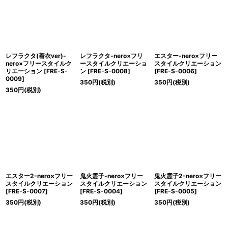
レフラクタ(着衣ver)-
レフラクタ-nero×フリ
エスター-nero×フリー
nero×フリースタイルク
ースタイルクリエーショ
スタイルクリエーション
リエーション
[
FRE-S-
ン
[
FRE-S-0008
]
[
FRE-S-0006
]
0009
]
350
円
(税別)
350
円
(税別)
350
円
(税別)
エスター2-nero×フリー
鬼火霊子-nero×フリー
鬼火霊子2-nero×フリー
スタイルクリエーション
スタイルクリエーション
スタイルクリエーション
[
FRE-S-0007
]
[
FRE-S-0004
]
[
FRE-S-0005
]
350
円
(税別)
350
円
(税別)
350
円
(税別)