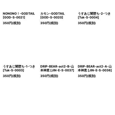
NONONO！-GODTAIL
カモン-GODTAIL
うすあじ闇堕ち-2-つき
[
GOD-S-0021
]
[
GOD-S-0020
]
[
Tuk-S-0004
]
350
円
(税別)
350
円
(税別)
350
円
(税別)
うすあじ闇堕ち-1-つき
DRIP-BEAR-act2-B-山
DRIP-BEAR-act2-A-山
[
Tuk-S-0003
]
本神恵
[
JIN-E-S-0037
]
本神恵
[
JIN-E-S-0036
]
350
円
(税別)
350
円
(税別)
350
円
(税別)