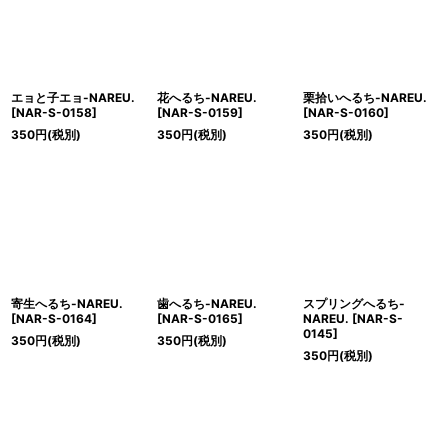
エョと子エョ-NAREU.
花へるち-NAREU.
栗拾いへるち-NAREU.
[
NAR-S-0158
]
[
NAR-S-0159
]
[
NAR-S-0160
]
350
円
(税別)
350
円
(税別)
350
円
(税別)
寄生へるち-NAREU.
歯へるち-NAREU.
スプリングへるち-
[
NAR-S-0164
]
[
NAR-S-0165
]
NAREU.
[
NAR-S-
0145
]
350
円
(税別)
350
円
(税別)
350
円
(税別)