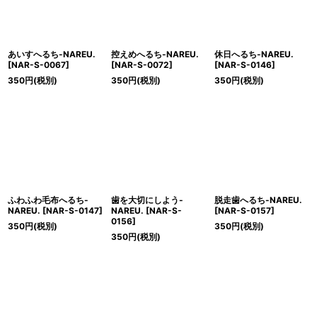
あいすへるち-NAREU.
控えめへるち-NAREU.
休日へるち-NAREU.
[
NAR-S-0067
]
[
NAR-S-0072
]
[
NAR-S-0146
]
350
円
(税別)
350
円
(税別)
350
円
(税別)
ふわふわ毛布へるち-
歯を大切にしよう-
脱走歯へるち-NAREU.
NAREU.
[
NAR-S-0147
]
NAREU.
[
NAR-S-
[
NAR-S-0157
]
0156
]
350
円
(税別)
350
円
(税別)
350
円
(税別)