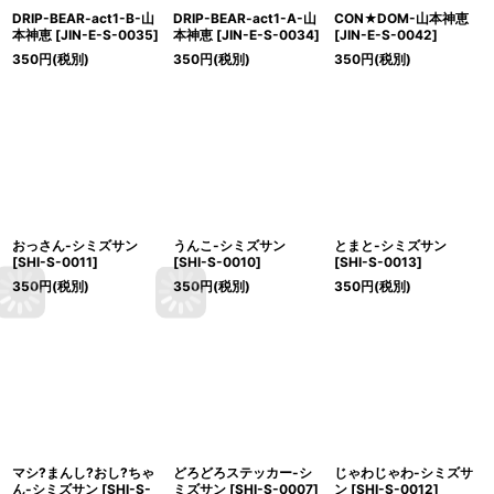
DRIP-BEAR-act1-B-山
DRIP-BEAR-act1-A-山
CON★DOM-山本神恵
本神恵
[
JIN-E-S-0035
]
本神恵
[
JIN-E-S-0034
]
[
JIN-E-S-0042
]
350
円
(税別)
350
円
(税別)
350
円
(税別)
おっさん-シミズサン
うんこ-シミズサン
とまと-シミズサン
[
SHI-S-0011
]
[
SHI-S-0010
]
[
SHI-S-0013
]
350
円
(税別)
350
円
(税別)
350
円
(税別)
マシ?まんし?おし?ちゃ
どろどろステッカー-シ
じゃわじゃわ-シミズサ
ん-シミズサン
[
SHI-S-
ミズサン
[
SHI-S-0007
]
ン
[
SHI-S-0012
]