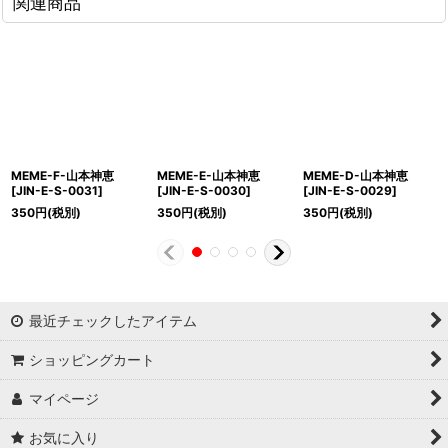
関連商品
MEME-F-山本神恵
MEME-E-山本神恵
MEME-D-山本神恵
[
JIN-E-S-0031
]
[
JIN-E-S-0030
]
[
JIN-E-S-0029
]
350
円
(税別)
350
円
(税別)
350
円
(税別)
最近チェックしたアイテム
ショッピングカート
マイページ
お気に入り