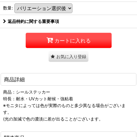
数量
:
返品特約に関する重要事項
カートに入れる
お気に入り登録
商品詳細
商品：シールステッカー
特長：耐水・UVカット耐候・強粘着
※モニタによっては色が実際のものと多少異なる場合がございま
す。
(光の加減で色の濃淡に差が出ることがございます。