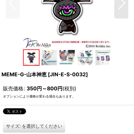
MEME-G-山本神恵
[
JIN-E-S-0032
]
販売価格
:
350
円
～800
円
(税別)
オプションにより価格が変わる場合もあります。
サイズ:
を選択してください