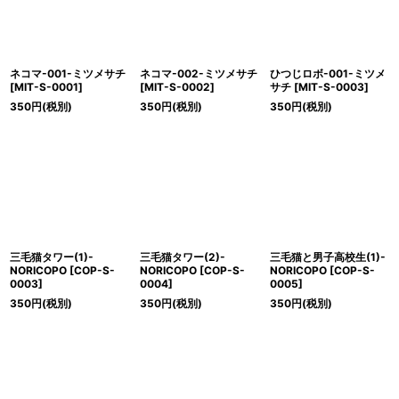
ネコマ-001-ミツメサチ
ネコマ-002-ミツメサチ
ひつじロボ-001-ミツメ
[
MIT-S-0001
]
[
MIT-S-0002
]
サチ
[
MIT-S-0003
]
350
円
(税別)
350
円
(税別)
350
円
(税別)
三毛猫タワー(1)-
三毛猫タワー(2)-
三毛猫と男子高校生(1)-
NORICOPO
[
COP-S-
NORICOPO
[
COP-S-
NORICOPO
[
COP-S-
0003
]
0004
]
0005
]
350
円
(税別)
350
円
(税別)
350
円
(税別)