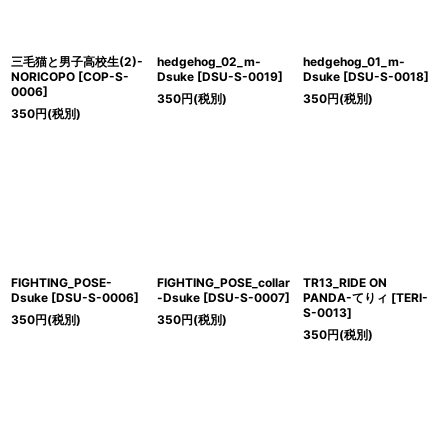
三毛猫と男子高校生(2)-
hedgehog_02_m-
hedgehog_01_m-
NORICOPO
[
COP-S-
Dsuke
[
DSU-S-0019
]
Dsuke
[
DSU-S-0018
]
0006
]
350
円
(税別)
350
円
(税別)
350
円
(税別)
FIGHTING_POSE-
FIGHTING_POSE_collar
TR13_RIDE ON
Dsuke
[
DSU-S-0006
]
-Dsuke
[
DSU-S-0007
]
PANDA-てりィ
[
TERI-
S-0013
]
350
円
(税別)
350
円
(税別)
350
円
(税別)