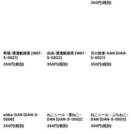
350
円
(税別)
希望-渡邉帆南美
[
WAT-
自由-渡邉帆南美
[
WAT-
月の使者-DAN
[
DAN-
S-0021
]
S-0022
]
S-0021
]
350
円
(税別)
350
円
(税別)
350
円
(税別)
shika-DAN
[
DAN-S-
ねこシール・茶ねこ-
ねこシール・ぶちねこ-
0006
]
DAN
[
DAN-S-0002
]
DAN
[
DAN-S-0003
]
350
円
(税別)
350
円
(税別)
350
円
(税別)