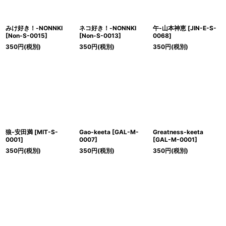
みけ好き！-NONNKI
ネコ好き！-NONNKI
午-山本神恵
[
JIN-E-S-
[
Non-S-0015
]
[
Non-S-0013
]
0068
]
350
円
(税別)
350
円
(税別)
350
円
(税別)
狼-安田満
[
MIT-S-
Gao-keeta
[
GAL-M-
Greatness-keeta
0001
]
0007
]
[
GAL-M-0001
]
350
円
(税別)
350
円
(税別)
350
円
(税別)