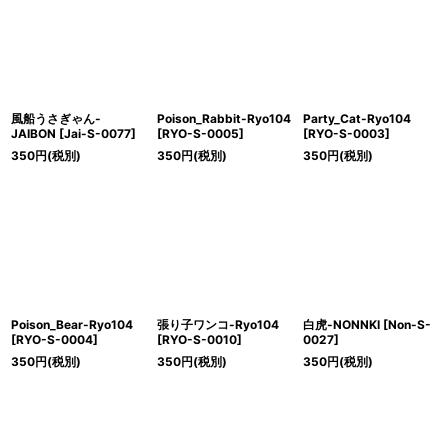
絞り込む
風船うさぎゃん-
Poison_Rabbit-Ryo104
Party_Cat-Ryo104
JAIBON
[
Jai-S-0077
]
[
RYO-S-0005
]
[
RYO-S-0003
]
350
円
(税別)
350
円
(税別)
350
円
(税別)
Poison_Bear-Ryo104
張り子ワンコ-Ryo104
白虎-NONNKI
[
Non-S-
[
RYO-S-0004
]
[
RYO-S-0010
]
0027
]
350
円
(税別)
350
円
(税別)
350
円
(税別)