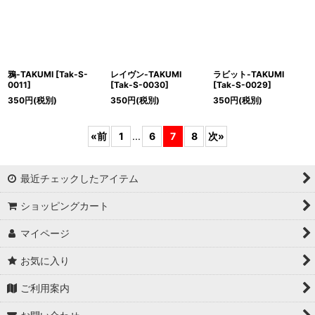
鴉-TAKUMI
[
Tak-S-
レイヴン-TAKUMI
ラビット-TAKUMI
0011
]
[
Tak-S-0030
]
[
Tak-S-0029
]
350
円
(税別)
350
円
(税別)
350
円
(税別)
«
前
1
...
6
7
8
次
»
最近チェックしたアイテム
ショッピングカート
マイページ
お気に入り
ご利用案内