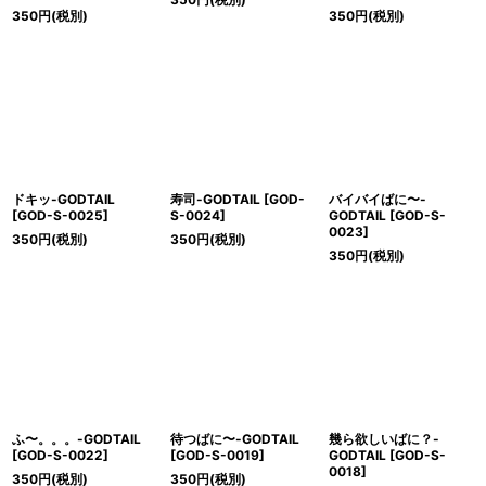
350
円
(税別)
350
円
(税別)
ドキッ-GODTAIL
寿司-GODTAIL
[
GOD-
バイバイばに〜-
[
GOD-S-0025
]
S-0024
]
GODTAIL
[
GOD-S-
0023
]
350
円
(税別)
350
円
(税別)
350
円
(税別)
ふ〜。。。-GODTAIL
待つばに〜-GODTAIL
幾ら欲しいばに？-
[
GOD-S-0022
]
[
GOD-S-0019
]
GODTAIL
[
GOD-S-
0018
]
350
円
(税別)
350
円
(税別)