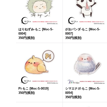
はりねずみ-もこ
[
Moc-S-
がおパンダ-もこ
[
Moc-S-
0004
]
0007
]
350円
(税別)
350円
(税別)
Pi-もこ
[
Moc-S-0019
]
シマエナガ-もこ
[
Moc-S-
350円
(税別)
0054
]
350円
(税別)