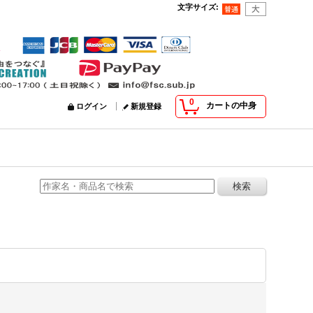
文字サイズ
:
0
カートの中身
ログイン
新規登録