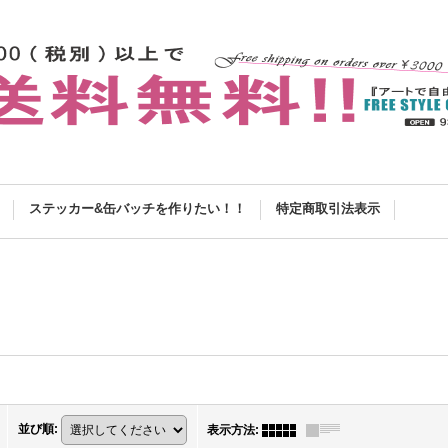
ステッカー&缶バッチを作りたい！！
特定商取引法表示
並び順
:
表示方法
: