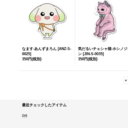
なます-あんずまろん
[
ANZ-S-
気だるいチェシャ猫-ホシノジ
0025
]
ン
[
JIN-S-0035
]
350円
(税別)
350円
(税別)
«
最近チェックしたアイテム
0件