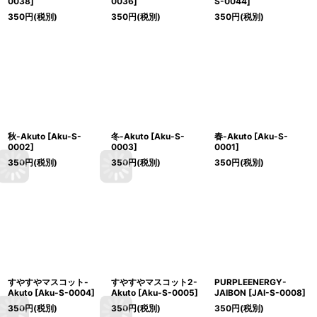
0038
]
0036
]
S-0044
]
350
円
(税別)
350
円
(税別)
350
円
(税別)
秋-Akuto
[
Aku-S-
冬-Akuto
[
Aku-S-
春-Akuto
[
Aku-S-
0002
]
0003
]
0001
]
350
円
(税別)
350
円
(税別)
350
円
(税別)
すやすやマスコット-
すやすやマスコット2-
PURPLEENERGY-
Akuto
[
Aku-S-0004
]
Akuto
[
Aku-S-0005
]
JAIBON
[
JAI-S-0008
]
350
円
(税別)
350
円
(税別)
350
円
(税別)