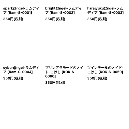
spark@ngel-ラムディ
bright@ngel-ラムディ
harajyuku@ngel-ラム
ア
[
Ram-S-0001
]
ア
[
Ram-S-0002
]
ディア
[
Ram-S-0003
]
350
円
(税別)
350
円
(税別)
350
円
(税別)
cyber@ngel-ラムディ
プリンアラモードのメイ
ツインテールのメイド-
ア
[
Ram-S-0004
]
ド-こけし
[
KOK-S-
こけし
[
KOK-S-0059
]
0060
]
350
円
(税別)
350
円
(税別)
350
円
(税別)