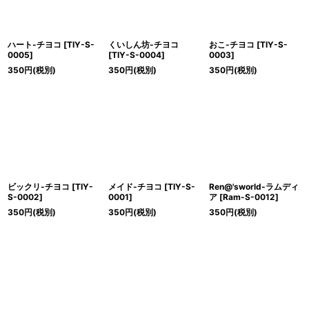
ハート-チヨコ
[
TIY-S-
くいしん坊-チヨコ
おこ-チヨコ
[
TIY-S-
0005
]
[
TIY-S-0004
]
0003
]
350
円
(税別)
350
円
(税別)
350
円
(税別)
ビックリ-チヨコ
[
TIY-
メイド-チヨコ
[
TIY-S-
Ren@'sworld-ラムディ
S-0002
]
0001
]
ア
[
Ram-S-0012
]
350
円
(税別)
350
円
(税別)
350
円
(税別)