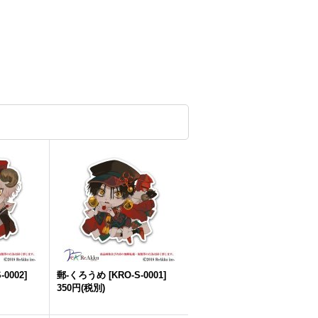
-0002
]
郵-くろうめ
[
KRO-S-0001
]
350円
(税別)