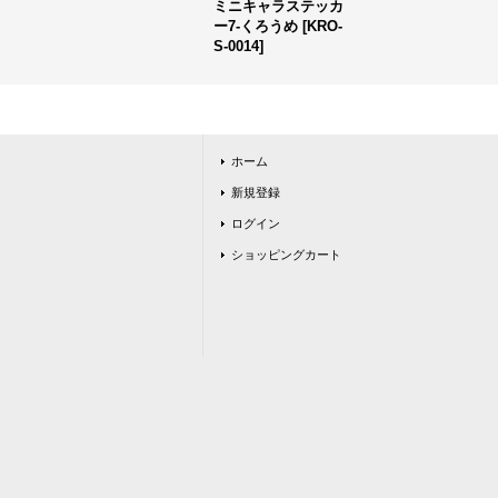
ミニキャラステッカ
ー7-くろうめ
[
KRO-
S-0014
]
ホーム
新規登録
ログイン
ショッピングカート