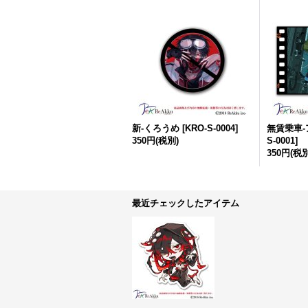
新-くろうめ
[
KRO-S-0004
]
無賃乗車
350円
(税別)
S-0001
]
350円
(税別
最近チェックしたアイテム