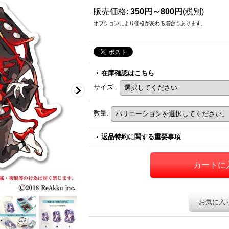
販売価格
:
350円～800円
(税別)
オプションにより価格が変わる場合もあります。
在庫確認はこちら
サイズ:
:
数量
:
返品特約に関する重要事項
お気に入