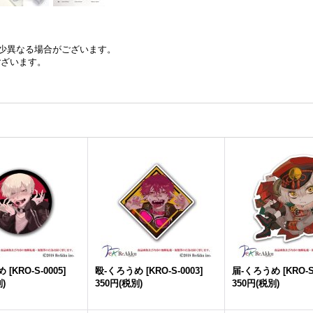
少異なる場合がございます。
ございます。
め
[
KRO-S-0005
]
殴-くろうめ
[
KRO-S-0003
]
届-くろうめ
[
KRO-S
)
350円
(税別)
350円
(税別)