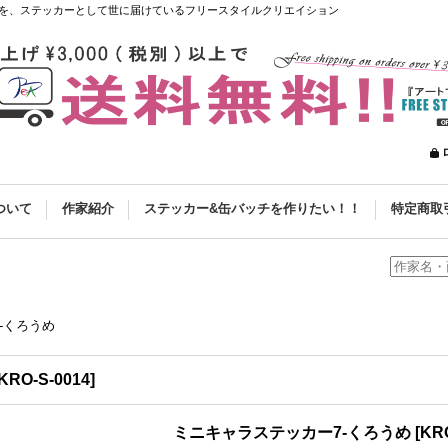
を、ステッカーとして世に届けているフリースタイルクリエイション
ついて
作家紹介
ステッカー&缶バッチを作りたい！！
特定商取
-くろうめ
KRO-S-0014
]
ミニキャラステッカー7-くろうめ
[
KRO