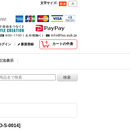
文字サイズ
:
0
カートの中身
ログイン
新規登録
引法表示
-S-0014
]