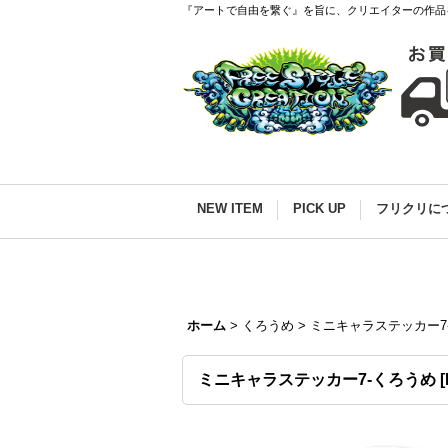
『アートで自由を繋ぐ』を旨に、クリエイターの作品
NEW ITEM
PICK UP
フリクリに
ホーム
>
くろうめ
>
ミニキャラステッカー7
ミニキャラステッカー7-くろうめ
[