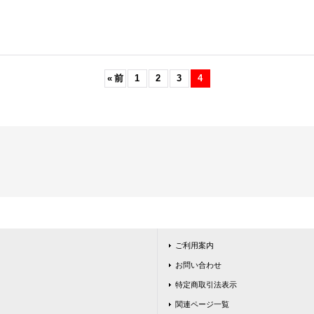
«
前
1
2
3
4
ご利用案内
お問い合わせ
特定商取引法表示
関連ページ一覧