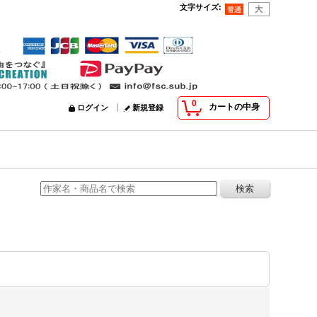
文字サイズ
:
0
カートの中身
ログイン
新規登録