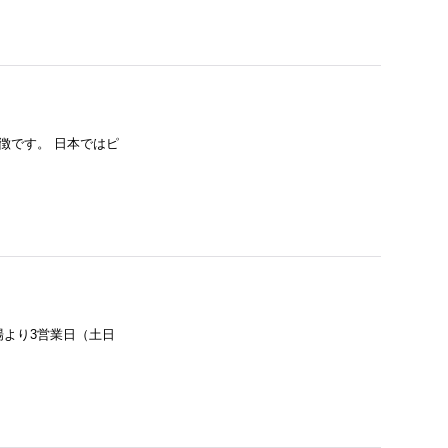
特徴です。 日本ではピ
場より3営業日（土日