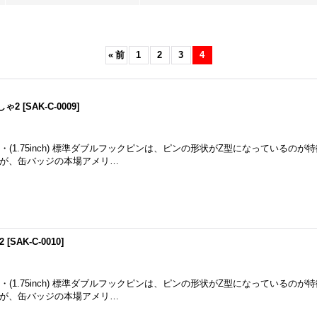
«
前
1
2
3
4
しゃ2
[
SAK-C-0009
]
・(1.75inch) 標準ダブルフックピンは、ピンの形状がZ型になっているのが
が、缶バッジの本場アメリ…
2
[
SAK-C-0010
]
・(1.75inch) 標準ダブルフックピンは、ピンの形状がZ型になっているのが
が、缶バッジの本場アメリ…