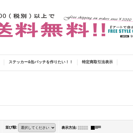
ステッカー&缶バッチを作りたい！！
特定商取引法表示
並び順
:
表示方法
: