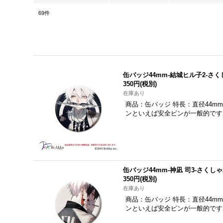
69
件
缶バッジ44mm-結城ヒル子2-さく
350円
(税別)
在庫あり
商品：缶バッジ 特長：直径44mm
ンといえば安全ピンが一般的です
缶バッジ44mm-神凪 司3-さくしゃ
350円
(税別)
在庫あり
商品：缶バッジ 特長：直径44mm
ンといえば安全ピンが一般的です