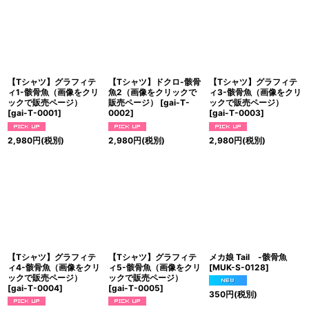
絞り込む
【Tシャツ】グラフィテ
【Tシャツ】ドクロ-骸骨
【Tシャツ】グラフィテ
ィ1-骸骨魚（画像をクリ
魚2（画像をクリックで
ィ3-骸骨魚（画像をクリ
ックで販売ページ）
販売ページ）
[
gai-T-
ックで販売ページ）
[
gai-T-0001
]
0002
]
[
gai-T-0003
]
2,980
円
(税別)
2,980
円
(税別)
2,980
円
(税別)
【Tシャツ】グラフィテ
【Tシャツ】グラフィテ
メカ娘 Tail -骸骨魚
ィ4-骸骨魚（画像をクリ
ィ5-骸骨魚（画像をクリ
[
MUK-S-0128
]
ックで販売ページ）
ックで販売ページ）
[
gai-T-0004
]
[
gai-T-0005
]
350
円
(税別)