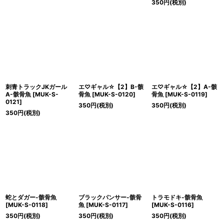
350
円
(税別)
刺青トラックJKガール
エ♡ギャル☆【2】B-骸
エ♡ギャル☆【2】A-骸
A-骸骨魚
[
MUK-S-
骨魚
[
MUK-S-0120
]
骨魚
[
MUK-S-0119
]
0121
]
350
円
(税別)
350
円
(税別)
350
円
(税別)
蛇とダガー-骸骨魚
ブラックパンサー-骸骨
トラモドキ-骸骨魚
[
MUK-S-0118
]
魚
[
MUK-S-0117
]
[
MUK-S-0116
]
350
円
(税別)
350
円
(税別)
350
円
(税別)