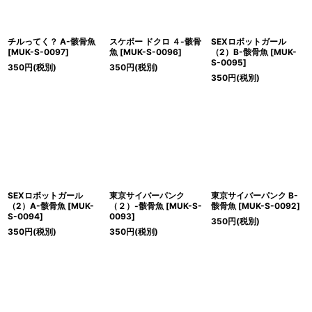
チルってく？ A-骸骨魚
スケボー ドクロ ４-骸骨
SEXロボットガール
[
MUK-S-0097
]
魚
[
MUK-S-0096
]
（2）B-骸骨魚
[
MUK-
S-0095
]
350
円
(税別)
350
円
(税別)
350
円
(税別)
SEXロボットガール
東京サイバーパンク
東京サイバーパンク B-
（2）A-骸骨魚
[
MUK-
（２）-骸骨魚
[
MUK-S-
骸骨魚
[
MUK-S-0092
]
S-0094
]
0093
]
350
円
(税別)
350
円
(税別)
350
円
(税別)