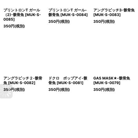
プリントロンT ガール
プリントロンT ガール-
アングラビッチ3-骸骨魚
（2)-骸骨魚
[
MUK-S-
骸骨魚
[
MUK-S-0084
]
[
MUK-S-0083
]
0085
]
350
円
(税別)
350
円
(税別)
350
円
(税別)
アングラビッチ２-骸骨
ドクロ ポップアイ-骸
GAS MASK★-骸骨魚
魚
[
MUK-S-0082
]
骨魚
[
MUK-S-0081
]
[
MUK-S-0079
]
350
円
(税別)
350
円
(税別)
350
円
(税別)