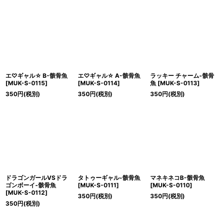
エ♡ギャル☆ B-骸骨魚
エ♡ギャル☆ A-骸骨魚
ラッキー チャーム-骸骨
[
MUK-S-0115
]
[
MUK-S-0114
]
魚
[
MUK-S-0113
]
350
円
(税別)
350
円
(税別)
350
円
(税別)
ドラゴンガールVSドラ
タトゥーギャル-骸骨魚
マネキネコB-骸骨魚
ゴンボーイ-骸骨魚
[
MUK-S-0111
]
[
MUK-S-0110
]
[
MUK-S-0112
]
350
円
(税別)
350
円
(税別)
350
円
(税別)