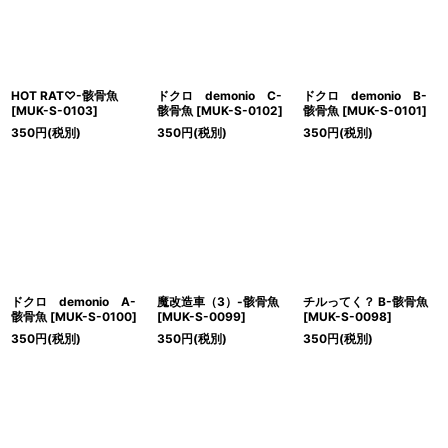
HOT RAT♡-骸骨魚
ドクロ demonio C-
ドクロ demonio B-
[
MUK-S-0103
]
骸骨魚
[
MUK-S-0102
]
骸骨魚
[
MUK-S-0101
]
350
円
(税別)
350
円
(税別)
350
円
(税別)
ドクロ demonio A-
魔改造車（3）-骸骨魚
チルってく？ B-骸骨魚
骸骨魚
[
MUK-S-0100
]
[
MUK-S-0099
]
[
MUK-S-0098
]
350
円
(税別)
350
円
(税別)
350
円
(税別)