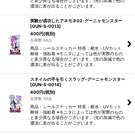
と多少異なる場合がございます。(光の加減で色の
濃淡に差が出ることがございます。
実験が成功したアネモネ02-グーニャモンスター
[
GUN-S-0013
]
400
円
(税別)
在庫数 48点
商品：シールステッカー 特長：耐水・UVカット
耐候・強粘着 ※モニタによっては色が実際のもの
と多少異なる場合がございます。(光の加減で色の
濃淡に差が出ることがございます。
スネイルの手を引くスラッグ-グーニャモンスター
[
GUN-S-0014
]
400
円
(税別)
在庫数 50点
商品：シールステッカー 特長：耐水・UVカット
耐候・強粘着 ※モニタによっては色が実際のもの
と多少異なる場合がございます。(光の加減で色の
濃淡に差が出ることがございます。