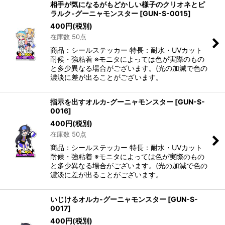
相手が気になるがもどかしい様子のクリオネとピ
ラルク-グーニャモンスター
[
GUN-S-0015
]
400
円
(税別)
在庫数 50点
商品：シールステッカー 特長：耐水・UVカット
耐候・強粘着 ※モニタによっては色が実際のもの
と多少異なる場合がございます。(光の加減で色の
濃淡に差が出ることがございます。
指示を出すオルカ-グーニャモンスター
[
GUN-S-
0016
]
400
円
(税別)
在庫数 50点
商品：シールステッカー 特長：耐水・UVカット
耐候・強粘着 ※モニタによっては色が実際のもの
と多少異なる場合がございます。(光の加減で色の
濃淡に差が出ることがございます。
いじけるオルカ-グーニャモンスター
[
GUN-S-
0017
]
400
円
(税別)