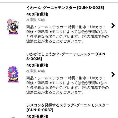
うわ〜ん-グーニャモンスター
[
GUN-S-0035
]
400
円
(税別)
在庫数 50点
商品：シールステッカー 特長：耐水・UVカット
耐候・強粘着 ※モニタによっては色が実際のもの
と多少異なる場合がございます。(光の加減で色の
濃淡に差が出ることがございます。
いかがでしょうか？-グーニャモンスター
[
GUN-
S-0036
]
400
円
(税別)
在庫数 48点
商品：シールステッカー 特長：耐水・UVカット
耐候・強粘着 ※モニタによっては色が実際のもの
と多少異なる場合がございます。(光の加減で色の
濃淡に差が出ることがございます。
シスコンを発揮するスラッグ-グーニャモンスター
[
GUN-S-0037
]
400
円
(税別)