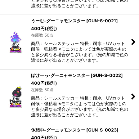
濃淡に差が出ることがございます。
うーむ-グーニャモンスター
[
GUN-S-0021
]
400
円
(税別)
在庫数 50点
商品：シールステッカー 特長：耐水・UVカット
耐候・強粘着 ※モニタによっては色が実際のもの
と多少異なる場合がございます。(光の加減で色の
濃淡に差が出ることがございます。
ぽけーっ-グーニャモンスター
[
GUN-S-0022
]
400
円
(税別)
在庫数 50点
商品：シールステッカー 特長：耐水・UVカット
耐候・強粘着 ※モニタによっては色が実際のもの
と多少異なる場合がございます。(光の加減で色の
濃淡に差が出ることがございます。
休憩中-グーニャモンスター
[
GUN-S-0023
]
400
円
(税別)