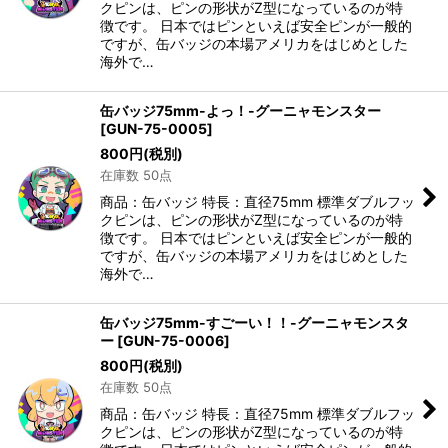
クピンは、ピンの形状がZ型になっているのが特
徴です。 日本ではピンといえば安全ピンが一般的
ですが、缶バッジの本場アメリカをはじめとした
海外で…
缶バッジ75mm-よっ！-グーニャモンスター
[
GUN-75-0005
]
800
円
(税別)
在庫数 50点
商品：缶バッジ 特長：直径75mm 標準ダブルフッ
クピンは、ピンの形状がZ型になっているのが特
徴です。 日本ではピンといえば安全ピンが一般的
ですが、缶バッジの本場アメリカをはじめとした
海外で…
缶バッジ75mm-すごーい！！-グーニャモンスタ
ー
[
GUN-75-0006
]
800
円
(税別)
在庫数 50点
商品：缶バッジ 特長：直径75mm 標準ダブルフッ
クピンは、ピンの形状がZ型になっているのが特