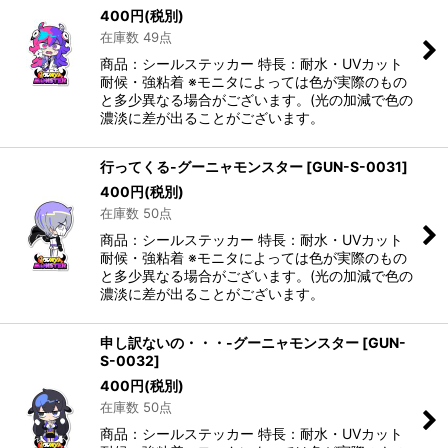
400
円
(税別)
在庫数 49点
商品：シールステッカー 特長：耐水・UVカット
耐候・強粘着 ※モニタによっては色が実際のもの
と多少異なる場合がございます。(光の加減で色の
濃淡に差が出ることがございます。
行ってくる-グーニャモンスター
[
GUN-S-0031
]
400
円
(税別)
在庫数 50点
商品：シールステッカー 特長：耐水・UVカット
耐候・強粘着 ※モニタによっては色が実際のもの
と多少異なる場合がございます。(光の加減で色の
濃淡に差が出ることがございます。
申し訳ないの・・・-グーニャモンスター
[
GUN-
S-0032
]
400
円
(税別)
在庫数 50点
商品：シールステッカー 特長：耐水・UVカット