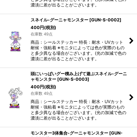
濃淡に差が出ることがございます。
スネイル-グーニャモンスター
[
GUN-S-0002
]
400
円
(税別)
在庫数 49点
商品：シールステッカー 特長：耐水・UVカット
耐候・強粘着 ※モニタによっては色が実際のもの
と多少異なる場合がございます。(光の加減で色の
濃淡に差が出ることがございます。
頭にいっぱいグー積み上げて遊ぶスネイル-グーニ
ャモンスター
[
GUN-S-0003
]
400
円
(税別)
在庫数 49点
商品：シールステッカー 特長：耐水・UVカット
耐候・強粘着 ※モニタによっては色が実際のもの
と多少異なる場合がございます。(光の加減で色の
濃淡に差が出ることがございます。
モンスター3体集合-グーニャモンスター
[
GUN-