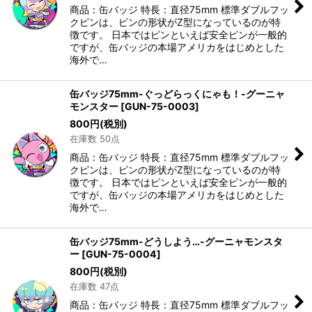
商品：缶バッジ 特長：直径75mm 標準ダブルフッ
クピンは、ピンの形状がZ型になっているのが特
徴です。 日本ではピンといえば安全ピンが一般的
ですが、缶バッジの本場アメリカをはじめとした
海外で…
缶バッジ75mm-ぐっどらっくにゃも！-グーニャ
モンスター
[
GUN-75-0003
]
800
円
(税別)
在庫数 50点
商品：缶バッジ 特長：直径75mm 標準ダブルフッ
クピンは、ピンの形状がZ型になっているのが特
徴です。 日本ではピンといえば安全ピンが一般的
ですが、缶バッジの本場アメリカをはじめとした
海外で…
缶バッジ75mm-どうしよう…-グーニャモンスタ
ー
[
GUN-75-0004
]
800
円
(税別)
在庫数 47点
商品：缶バッジ 特長：直径75mm 標準ダブルフッ