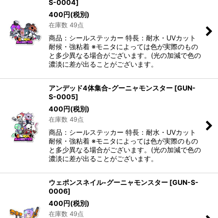
S-0004
]
400
円
(税別)
在庫数 49点
商品：シールステッカー 特長：耐水・UVカット
耐候・強粘着 ※モニタによっては色が実際のもの
と多少異なる場合がございます。(光の加減で色の
濃淡に差が出ることがございます。
アンデッド4体集合-グーニャモンスター
[
GUN-
S-0005
]
400
円
(税別)
在庫数 49点
商品：シールステッカー 特長：耐水・UVカット
耐候・強粘着 ※モニタによっては色が実際のもの
と多少異なる場合がございます。(光の加減で色の
濃淡に差が出ることがございます。
ウェポンスネイル-グーニャモンスター
[
GUN-S-
0006
]
400
円
(税別)
在庫数 49点