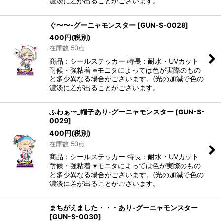
濃淡に差が出ることがございます。
ぐ〜〜-グーニャモンスター
[
GUN-S-0028
]
400
円
(税別)
在庫数 50点
商品：シールステッカー 特長：耐水・UVカット
耐候・強粘着 ※モニタによっては色が実際のもの
と多少異なる場合がございます。(光の加減で色の
濃淡に差が出ることがございます。
ふわぁ〜_帽子あり-グーニャモンスター
[
GUN-S-
0029
]
400
円
(税別)
在庫数 50点
商品：シールステッカー 特長：耐水・UVカット
耐候・強粘着 ※モニタによっては色が実際のもの
と多少異なる場合がございます。(光の加減で色の
濃淡に差が出ることがございます。
まちがえました・・・あり-グーニャモンスター
[
GUN-S-0030
]