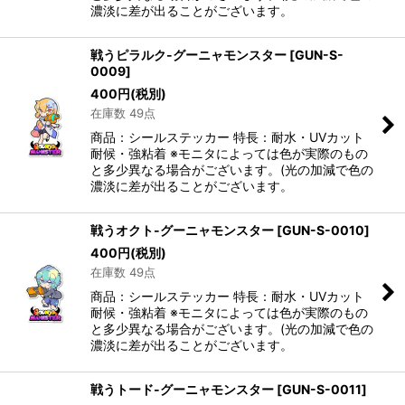
濃淡に差が出ることがございます。
戦うピラルク-グーニャモンスター
[
GUN-S-
0009
]
400
円
(税別)
在庫数 49点
商品：シールステッカー 特長：耐水・UVカット
耐候・強粘着 ※モニタによっては色が実際のもの
と多少異なる場合がございます。(光の加減で色の
濃淡に差が出ることがございます。
戦うオクト-グーニャモンスター
[
GUN-S-0010
]
400
円
(税別)
在庫数 49点
商品：シールステッカー 特長：耐水・UVカット
耐候・強粘着 ※モニタによっては色が実際のもの
と多少異なる場合がございます。(光の加減で色の
濃淡に差が出ることがございます。
戦うトード-グーニャモンスター
[
GUN-S-0011
]