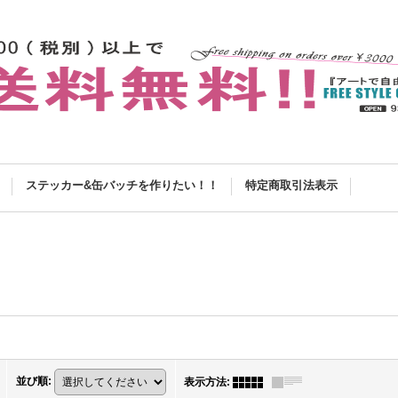
ステッカー&缶バッチを作りたい！！
特定商取引法表示
並び順
:
表示方法
: