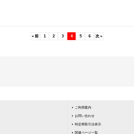
«
前
1
2
3
4
5
6
次
»
ご利用案内
お問い合わせ
特定商取引法表示
関連ページ一覧