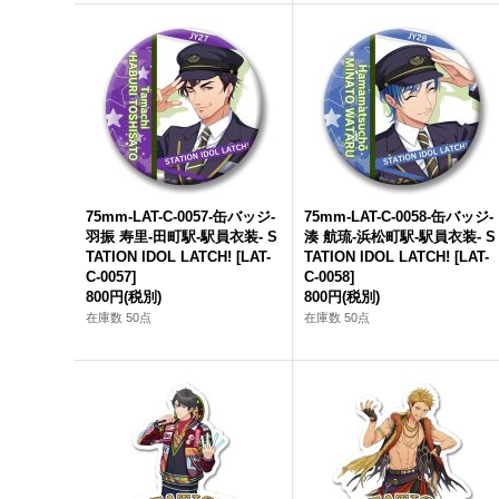
75mm-LAT-C-0057-缶バッジ-
75mm-LAT-C-0058-缶バッジ-
羽振 寿里-田町駅-駅員衣装- S
湊 航琉-浜松町駅-駅員衣装- S
TATION IDOL LATCH!
[
LAT-
TATION IDOL LATCH!
[
LAT-
C-0057
]
C-0058
]
800円
(税別)
800円
(税別)
在庫数 50点
在庫数 50点