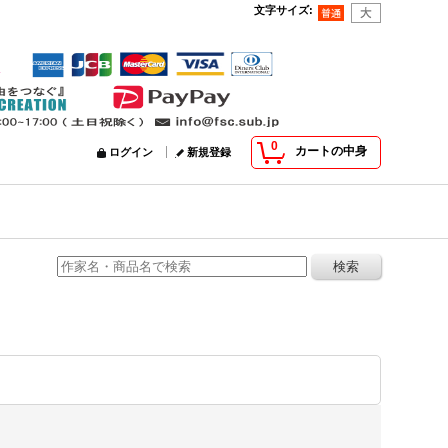
文字サイズ
:
0
カートの中身
ログイン
新規登録