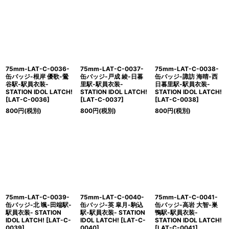
75mm-LAT-C-0036-
75mm-LAT-C-0037-
75mm-LAT-C-0038-
缶バッジ-根岸 優歌-鶯
缶バッジ-戸成 綾-日暮
缶バッジ-諏訪 海晴-西
谷駅-駅員衣装-
里駅-駅員衣装-
日暮里駅-駅員衣装-
STATION IDOL LATCH!
STATION IDOL LATCH!
STATION IDOL LATCH!
[
LAT-C-0036
]
[
LAT-C-0037
]
[
LAT-C-0038
]
800
円
(税別)
800
円
(税別)
800
円
(税別)
75mm-LAT-C-0039-
75mm-LAT-C-0040-
75mm-LAT-C-0041-
缶バッジ-北 颯-田端駅-
缶バッジ-英 皐月-駒込
缶バッジ-高岩 大智-巣
駅員衣装- STATION
駅-駅員衣装- STATION
鴨駅-駅員衣装-
IDOL LATCH!
[
LAT-C-
IDOL LATCH!
[
LAT-C-
STATION IDOL LATCH!
0039
]
0040
]
[
LAT-C-0041
]