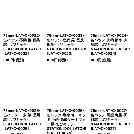
絞り込む
75mm-LAT-C-0022-
75mm-LAT-C-0023-
75mm-LAT-C-0024-
缶バッジ-不動 雅-目黒
缶バッジ-伍代 晃-五反
缶バッジ-大崎 新市-大
駅-ちびキャラ-
田駅-ちびキャラ-
崎駅-ちびキャラ-
STATION IDOL LATCH!
STATION IDOL LATCH!
STATION IDOL LATCH!
[
LAT-C-0022
]
[
LAT-C-0023
]
[
LAT-C-0024
]
800
円
(税別)
800
円
(税別)
800
円
(税別)
75mm-LAT-C-0025-
75mm-LAT-C-0026-
75mm-LAT-C-0027-
缶バッジ-一条 肇-品川
缶バッジ-和泉 オーキッ
缶バッジ-羽振 寿里-田
駅-ちびキャラ-
ド 亜恋-高輪ゲートウェ
町駅-ちびキャラ-
STATION IDOL LATCH!
イ駅-ちびキャラ-
STATION IDOL LATCH!
[
LAT-C-0025
]
STATION IDOL LATCH!
[
LAT-C-0027
]
[
LAT-C-0026
]