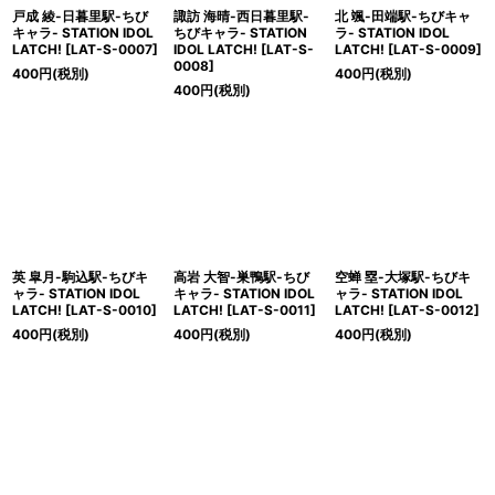
戸成 綾-日暮里駅-ちび
諏訪 海晴-西日暮里駅-
北 颯-田端駅-ちびキャ
キャラ- STATION IDOL
ちびキャラ- STATION
ラ- STATION IDOL
LATCH!
[
LAT-S-0007
]
IDOL LATCH!
[
LAT-S-
LATCH!
[
LAT-S-0009
]
0008
]
400
円
(税別)
400
円
(税別)
400
円
(税別)
英 皐月-駒込駅-ちびキ
高岩 大智-巣鴨駅-ちび
空蝉 塁-大塚駅-ちびキ
ャラ- STATION IDOL
キャラ- STATION IDOL
ャラ- STATION IDOL
LATCH!
[
LAT-S-0010
]
LATCH!
[
LAT-S-0011
]
LATCH!
[
LAT-S-0012
]
400
円
(税別)
400
円
(税別)
400
円
(税別)