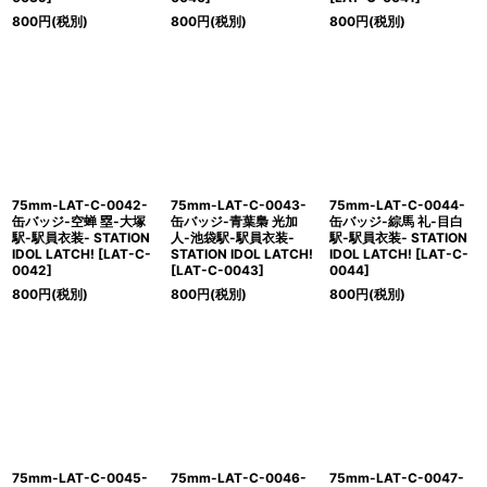
800
円
(税別)
800
円
(税別)
800
円
(税別)
75mm-LAT-C-0042-
75mm-LAT-C-0043-
75mm-LAT-C-0044-
缶バッジ-空蝉 塁-大塚
缶バッジ-青葉梟 光加
缶バッジ-綜馬 礼-目白
駅-駅員衣装- STATION
人-池袋駅-駅員衣装-
駅-駅員衣装- STATION
IDOL LATCH!
[
LAT-C-
STATION IDOL LATCH!
IDOL LATCH!
[
LAT-C-
0042
]
[
LAT-C-0043
]
0044
]
800
円
(税別)
800
円
(税別)
800
円
(税別)
75mm-LAT-C-0045-
75mm-LAT-C-0046-
75mm-LAT-C-0047-