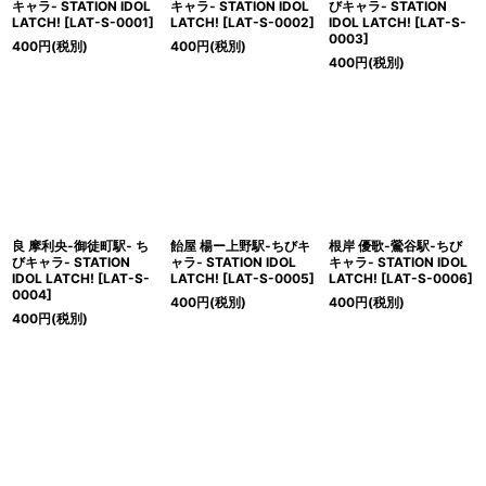
キャラ- STATION IDOL
キャラ- STATION IDOL
びキャラ- STATION
LATCH!
[
LAT-S-0001
]
LATCH!
[
LAT-S-0002
]
IDOL LATCH!
[
LAT-S-
0003
]
400
円
(税別)
400
円
(税別)
400
円
(税別)
良 摩利央-御徒町駅- ち
飴屋 楊ー上野駅-ちびキ
根岸 優歌-鶯谷駅-ちび
びキャラ- STATION
ャラ- STATION IDOL
キャラ- STATION IDOL
IDOL LATCH!
[
LAT-S-
LATCH!
[
LAT-S-0005
]
LATCH!
[
LAT-S-0006
]
0004
]
400
円
(税別)
400
円
(税別)
400
円
(税別)