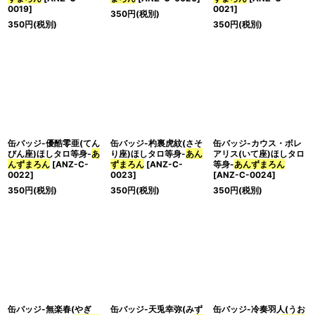
0019
]
0021
]
350
円
(税別)
350
円
(税別)
350
円
(税別)
缶バッジ-優酷零亜(てん
缶バッジ-杓裏虎紋(さそ
缶バッジ-カウス・ボレ
びん座)ほしタロ等身-
あ
り座)ほしタロ等身-
あん
アリス(いて座)ほしタロ
んずまろん
[
ANZ-C-
ずまろん
[
ANZ-C-
等身-
あんずまろん
0022
]
0023
]
[
ANZ-C-0024
]
350
円
(税別)
350
円
(税別)
350
円
(税別)
缶バッジ-無楽春(やぎ
缶バッジ-天兎幸弥(みず
缶バッジ-冷奏羽人(うお