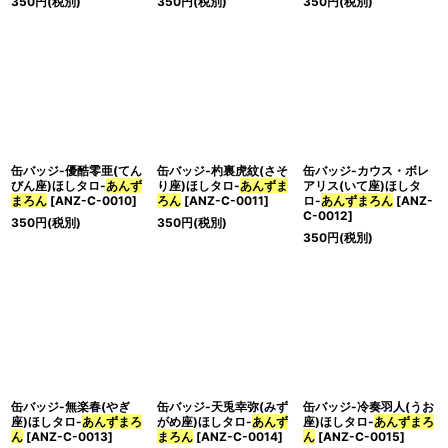
350
円
(税別)
350
円
(税別)
350
円
(税別)
缶バッジ-優酷零亜(てん
缶バッジ-杓裏虎紋(さそ
缶バッジ-カウス・ボレ
びん座)ほしタロ-
あんず
り座)ほしタロ-
あんずま
アリス(いて座)ほしタ
まろん
[
ANZ-C-0010
]
ろん
[
ANZ-C-0011
]
ロ-
あんずまろん
[
ANZ-
C-0012
]
350
円
(税別)
350
円
(税別)
350
円
(税別)
缶バッジ-無楽春(やぎ
缶バッジ-天兎幸弥(みず
缶バッジ-冷奏羽人(うお
座)ほしタロ-
あんずまろ
がめ座)ほしタロ-
あんず
座)ほしタロ-
あんずまろ
ん
[
ANZ-C-0013
]
まろん
[
ANZ-C-0014
]
ん
[
ANZ-C-0015
]