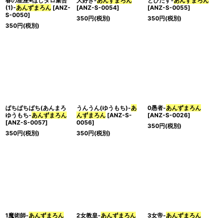
春の星座⭐︎ほしタロ集合
大好き-
あんずまろん
とびだす-
あんずまろん
(1)-
あんずまろん
[
ANZ-
[
ANZ-S-0054
]
[
ANZ-S-0055
]
S-0050
]
350
円
(税別)
350
円
(税別)
350
円
(税別)
ぱちぱちぱち(あんまろ
うんうん(ゆうもち)-
あ
0愚者-
あんずまろん
ゆうもち-
あんずまろん
んずまろん
[
ANZ-S-
[
ANZ-S-0026
]
[
ANZ-S-0057
]
0056
]
350
円
(税別)
350
円
(税別)
350
円
(税別)
1魔術師-
あんずまろん
2女教皇-
あんずまろん
3女帝-
あんずまろん