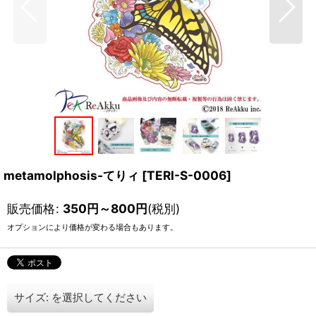
metamolphosis-てりィ
[
TERI-S-0006
]
販売価格
:
350
円
～800
円
(税別)
オプションにより価格が変わる場合もあります。
サイズ:
を選択してください