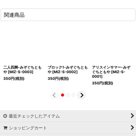
関連商品
二人四脚-みぞぐちとも
ブロック1-みぞぐちとも
アリスインサマー-みぞ
や
[
MIZ-S-0003
]
や
[
MIZ-S-0002
]
ぐちともや
[
MIZ-S-
0001
]
350
円
(税別)
350
円
(税別)
350
円
(税別)
最近チェックしたアイテム
ショッピングカート