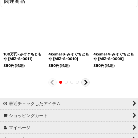
関連商品
100万円-みぞぐちとも
4koma16-みぞぐちとも
4koma14-みぞぐちとも
や
[
MIZ-S-0011
]
や
[
MIZ-S-0010
]
や
[
MIZ-S-0009
]
350
円
(税別)
350
円
(税別)
350
円
(税別)
最近チェックしたアイテム
ショッピングカート
マイページ