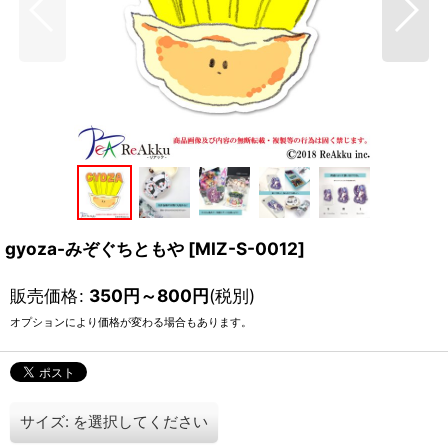
gyoza-みぞぐちともや
[
MIZ-S-0012
]
販売価格
:
350
円
～800
円
(税別)
オプションにより価格が変わる場合もあります。
サイズ:
を選択してください