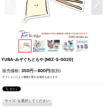
YUBA-みぞぐちともや
[
MIZ-S-0020
]
販売価格
:
350
円
～800
円
(税別)
オプションにより価格が変わる場合もあります。
サイズ:
を選択してください