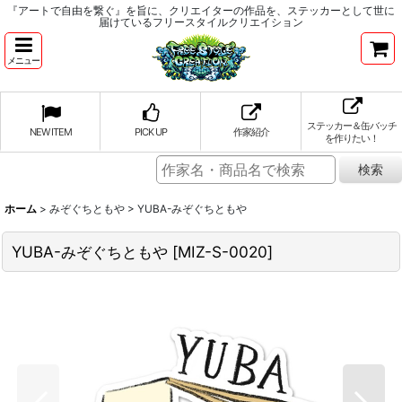
『アートで自由を繋ぐ』を旨に、クリエイターの作品を、ステッカーとして世に
届けているフリースタイルクリエイション
メニュー
ステッカー＆缶バッチ
NEW ITEM
PICK UP
作家紹介
を作りたい！
ホーム
>
みぞぐちともや
>
YUBA-みぞぐちともや
YUBA-みぞぐちともや
[
MIZ-S-0020
]