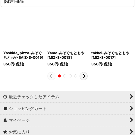
関連商品
Yoshida_pizza-みぞぐ
Yamo-みぞぐちともや
tokkei-みぞぐちともや
ちともや
[
MIZ-S-0019
]
[
MIZ-S-0018
]
[
MIZ-S-0017
]
350
円
(税別)
350
円
(税別)
350
円
(税別)
最近チェックしたアイテム
ショッピングカート
マイページ
お気に入り